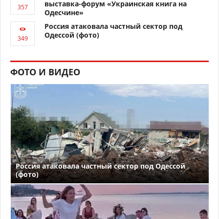
выставка-форум «Украинская книга на
Одесчине»
Россия атаковала частный сектор под
Одессой (фото)
ФОТО И ВИДЕО
Россия атаковала частный сектор под Одессой
(фото)