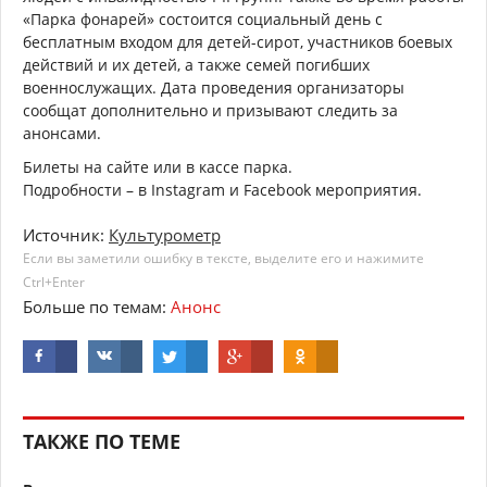
«Парка фонарей» состоится социальный день с
бесплатным входом для детей-сирот, участников боевых
действий и их детей, а также семей погибших
военнослужащих. Дата проведения организаторы
сообщат дополнительно и призывают следить за
анонсами.
Билеты на сайте или в кассе парка.
Подробности – в Instagram и Facebook мероприятия.
Источник:
Культурометр
Если вы заметили ошибку в тексте, выделите его и нажимите
Ctrl+Enter
Больше по темам:
Анонс
ТАКЖЕ ПО ТЕМЕ