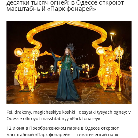
десятки тысяч огней: в Одессе откроют
масштабный «Парк фонарей»
Fei, drakony, magicheskiye koshki i desyatki tysyach ogney: v
Odesse otkroyut masshtabnyy «Park fonarey»
12 июня в Преображенском парке в Одессе откроют
масштабный «Парк фонарей» — тематический парк