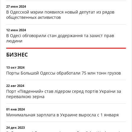
27 июн 2024
В Одесской мэрии появился новый депутат из рядов
общественных активистов
12 июн 2024
В Одесі обговорили стан додержання та захист прав
людини
БИЗНЕС
13 окт 2024
Порты Большой Одессы обработали 75 млн тонн грузов
22 авг 2024
Порт «Південний» став лідером серед портів України за
перевалкою зерна
01 янв 2024
Минимальная зарплата в Украине выросла с 1 января
24 дек 2023