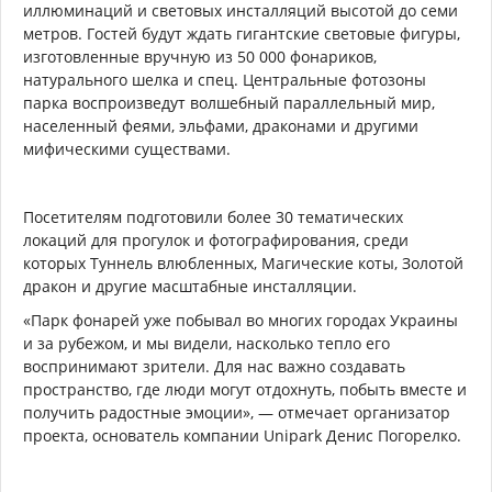
иллюминаций и световых инсталляций высотой до семи
метров. Гостей будут ждать гигантские световые фигуры,
изготовленные вручную из 50 000 фонариков,
натурального шелка и спец. Центральные фотозоны
парка воспроизведут волшебный параллельный мир,
населенный феями, эльфами, драконами и другими
мифическими существами.
Посетителям подготовили более 30 тематических
локаций для прогулок и фотографирования, среди
которых Туннель влюбленных, Магические коты, Золотой
дракон и другие масштабные инсталляции.
«Парк фонарей уже побывал во многих городах Украины
и за рубежом, и мы видели, насколько тепло его
воспринимают зрители. Для нас важно создавать
пространство, где люди могут отдохнуть, побыть вместе и
получить радостные эмоции», — отмечает организатор
проекта, основатель компании Unipark Денис Погорелко.