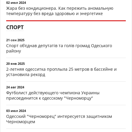
02 июл 2024
Жара без кондиционера. Как пережить аномальную
температуру без вреда здоровью и энергетике
СПОРТ
21 сен 2025
Спорт об’єднав депутатів та голів громад Одеського
району
20 янв 2025
2-летняя одесситка проплыла 25 метров в бассейне и
установила рекорд
24 авг 2024
Футболист действующего чемпиона Украины
присоединится к одесскому "Черноморцу"
03 июл 2024
Одесский "Черноморец" интересуется защитником
Черноморцем