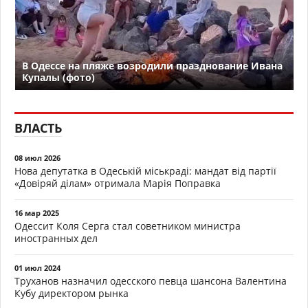
В Одессе на пляже возродили празднование Ивана
Купалы (фото)
ВЛАСТЬ
08 июл 2026
Нова депутатка в Одеській міськраді: мандат від партії
«Довіряй ділам» отримала Марія Поправка
16 мар 2025
Одессит Коля Серга стал советником министра
иностранных дел
01 июл 2024
Труханов назначил одесского певца шансона Валентина
Кубу директором рынка