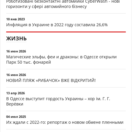
Роботизовані безконтактні автомийки CyberWash - нові
горизонти у сфері автомийного бізнесу
10 янв 2023
Инфляция в Украине в 2022 году составила 26,6%
ЖИЗНЬ
16 июн 2026
Магические эльфы, феи и драконы: в Одессе открыли
Парк 50 тыс. фонарей
16 июн 2026
НОВИЙ ПЛЯЖ «РИБАЧОК» ВЖЕ ВІДКРИТИЙ!
13 апр 2026
В Одессе выступит гордость Украины – хор ім. Г. Г.
Верёвки
04 июл 2025
Их ждали с 2022-го: репортаж о новом обмене пленными