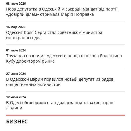
08 июл 2026
Нова депутатка в Одеській міськраді: мандат від партії
«Довіряй ділам» отримала Марія Поправка
16 мар 2025
Одессит Коля Серга стал советником министра
иностранных дел
01 июл 2024
Труханов назначил одесского певца шансона Валентина
Кубу директором рынка
27 июн 2024
В Одесской мэрии появился новый депутат из рядов
общественных активистов
12 июн 2024
В Одесі обговорили стан додержання та захист прав
людини
БИЗНЕС