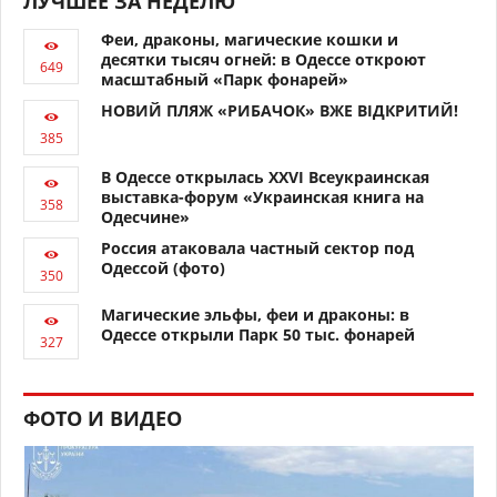
ЛУЧШЕЕ ЗА НЕДЕЛЮ
Феи, драконы, магические кошки и
десятки тысяч огней: в Одессе откроют
масштабный «Парк фонарей»
НОВИЙ ПЛЯЖ «РИБАЧОК» ВЖЕ ВІДКРИТИЙ!
В Одессе открылась XXVI Всеукраинская
выставка-форум «Украинская книга на
Одесчине»
Россия атаковала частный сектор под
Одессой (фото)
Магические эльфы, феи и драконы: в
Одессе открыли Парк 50 тыс. фонарей
ФОТО И ВИДЕО