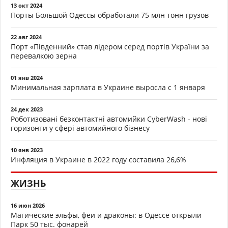
13 окт 2024
Порты Большой Одессы обработали 75 млн тонн грузов
22 авг 2024
Порт «Південний» став лідером серед портів України за
перевалкою зерна
01 янв 2024
Минимальная зарплата в Украине выросла с 1 января
24 дек 2023
Роботизовані безконтактні автомийки CyberWash - нові
горизонти у сфері автомийного бізнесу
10 янв 2023
Инфляция в Украине в 2022 году составила 26,6%
ЖИЗНЬ
16 июн 2026
Магические эльфы, феи и драконы: в Одессе открыли
Парк 50 тыс. фонарей