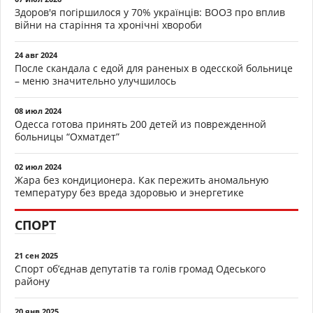
Здоров'я погіршилося у 70% українців: ВООЗ про вплив
війни на старіння та хронічні хвороби
24 авг 2024
После скандала с едой для раненых в одесской больнице
– меню значительно улучшилось
08 июл 2024
Одесса готова принять 200 детей из поврежденной
больницы “Охматдет”
02 июл 2024
Жара без кондиционера. Как пережить аномальную
температуру без вреда здоровью и энергетике
СПОРТ
21 сен 2025
Спорт об’єднав депутатів та голів громад Одеського
району
20 янв 2025