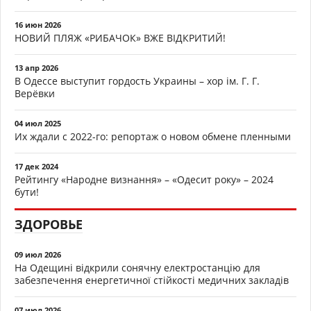
16 июн 2026
НОВИЙ ПЛЯЖ «РИБАЧОК» ВЖЕ ВІДКРИТИЙ!
13 апр 2026
В Одессе выступит гордость Украины – хор ім. Г. Г.
Верёвки
04 июл 2025
Их ждали с 2022-го: репортаж о новом обмене пленными
17 дек 2024
Рейтингу «Народне визнання» – «Одесит року» – 2024
бути!
ЗДОРОВЬЕ
09 июл 2026
На Одещині відкрили сонячну електростанцію для
забезпечення енергетичної стійкості медичних закладів
07 июл 2026