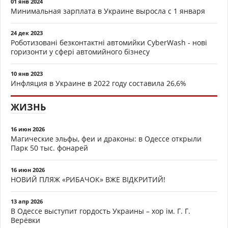
01 янв 2024
Минимальная зарплата в Украине выросла с 1 января
24 дек 2023
Роботизовані безконтактні автомийки CyberWash - нові
горизонти у сфері автомийного бізнесу
10 янв 2023
Инфляция в Украине в 2022 году составила 26,6%
ЖИЗНЬ
16 июн 2026
Магические эльфы, феи и драконы: в Одессе открыли
Парк 50 тыс. фонарей
16 июн 2026
НОВИЙ ПЛЯЖ «РИБАЧОК» ВЖЕ ВІДКРИТИЙ!
13 апр 2026
В Одессе выступит гордость Украины – хор ім. Г. Г.
Верёвки