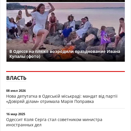
В Одессе на пляже возродили празднование Ивана
Купалы (фото)
ВЛАСТЬ
08 июл 2026
Нова депутатка в Одеській міськраді: мандат від партії
«Довіряй ділам» отримала Марія Поправка
16 мар 2025
Одессит Коля Серга стал советником министра
иностранных дел