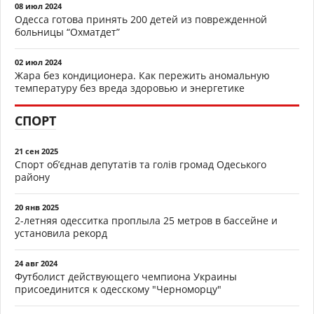
08 июл 2024
Одесса готова принять 200 детей из поврежденной
больницы “Охматдет”
02 июл 2024
Жара без кондиционера. Как пережить аномальную
температуру без вреда здоровью и энергетике
СПОРТ
21 сен 2025
Спорт об’єднав депутатів та голів громад Одеського
району
20 янв 2025
2-летняя одесситка проплыла 25 метров в бассейне и
установила рекорд
24 авг 2024
Футболист действующего чемпиона Украины
присоединится к одесскому "Черноморцу"