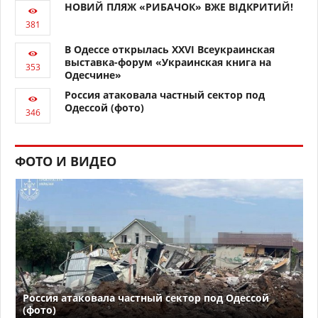
НОВИЙ ПЛЯЖ «РИБАЧОК» ВЖЕ ВІДКРИТИЙ!
В Одессе открылась XXVI Всеукраинская
выставка-форум «Украинская книга на
Одесчине»
Россия атаковала частный сектор под
Одессой (фото)
ФОТО И ВИДЕО
Россия атаковала частный сектор под Одессой
(фото)