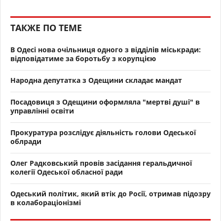
ТАКЖЕ ПО ТЕМЕ
В Одесі нова очільниця одного з відділів міськради:
відповідатиме за боротьбу з корупцією
Народна депутатка з Одещини складає мандат
Посадовиця з Одещини оформляла "мертві душі" в
управлінні освіти
Прокуратура розслідує діяльність голови Одеської
облради
Олег Радковський провів засідання геральдичної
колегії Одеської обласної ради
Одеський політик, який втік до Росії, отримав підозру
в колабораціонізмі