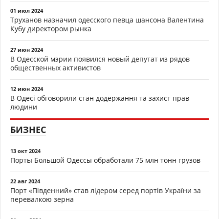
01 июл 2024
Труханов назначил одесского певца шансона Валентина
Кубу директором рынка
27 июн 2024
В Одесской мэрии появился новый депутат из рядов
общественных активистов
12 июн 2024
В Одесі обговорили стан додержання та захист прав
людини
БИЗНЕС
13 окт 2024
Порты Большой Одессы обработали 75 млн тонн грузов
22 авг 2024
Порт «Південний» став лідером серед портів України за
перевалкою зерна