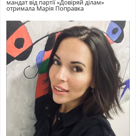
мандат від партії «Довіряй ділам»
отримала Марія Поправка