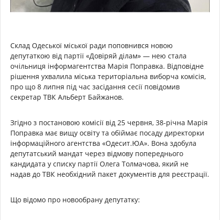
Склад Одеської міської ради поповнився новою
депутаткою від партії «Довіряй ділам» — нею стала
очільниця інформагентства Марія Поправка. Відповідне
рішення ухвалила міська територіальна виборча комісія,
про що 8 липня під час засідання сесії повідомив
секретар ТВК Альберт Байжанов.
Згідно з постановою комісії від 25 червня, 38-річна Марія
Поправка має вищу освіту та обіймає посаду директорки
інформаційного агентства «Одесит.ЮА». Вона здобула
депутатський мандат через відмову попереднього
кандидата у списку партії Олега Толмачова, який не
надав до ТВК необхідний пакет документів для реєстрації.
Що відомо про новообрану депутатку: