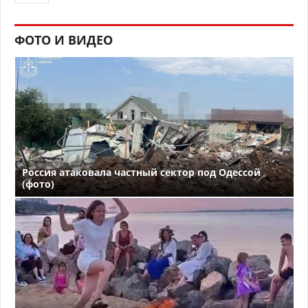
ФОТО И ВИДЕО
Россия атаковала частный сектор под Одессой
(фото)