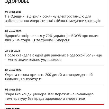
ЗДОРОВЬЕ
09 июл 2026
На Одещині відкрили сонячну електростанцію для
забезпечення енергетичної стійкості медичних закладів
07 июл 2026
Здоров'я погіршилося у 70% українців: ВООЗ про вплив
війни на старіння та хронічні хвороби
24 авг 2024
После скандала с едой для раненых в одесской больнице
– меню значительно улучшилось
08 июл 2024
Одесса готова принять 200 детей из поврежденной
больницы “Охматдет”
02 июл 2024
Жара без кондиционера. Как пережить аномальную
температуру без вреда здоровью и энергетике