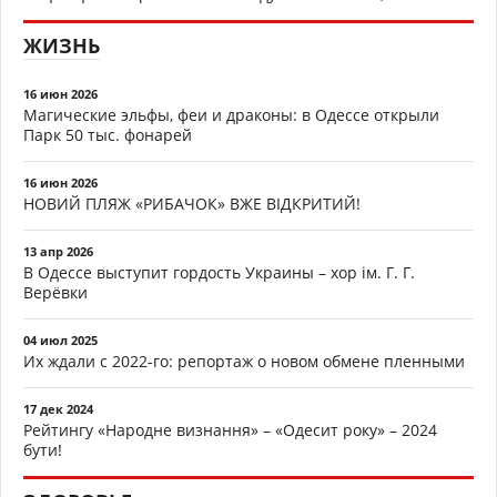
ЖИЗНЬ
16 июн 2026
Магические эльфы, феи и драконы: в Одессе открыли
Парк 50 тыс. фонарей
16 июн 2026
НОВИЙ ПЛЯЖ «РИБАЧОК» ВЖЕ ВІДКРИТИЙ!
13 апр 2026
В Одессе выступит гордость Украины – хор ім. Г. Г.
Верёвки
04 июл 2025
Их ждали с 2022-го: репортаж о новом обмене пленными
17 дек 2024
Рейтингу «Народне визнання» – «Одесит року» – 2024
бути!