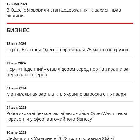
12 июн 2024
В Одесі обговорили стан додержання та захист прав
людини
БИЗНЕС
13 окт 2024
Порты Большой Одессы обработали 75 млн тонн грузов
22 авг 2024
Порт «Південний» став лідером серед портів України за
перевалкою зерна
01 янв 2024
Минимальная зарплата в Украине выросла с 1 января
24 дек 2023
Роботизовані безконтактні автомийки CyberWash - нові
горизонти у сфері автомийного бізнесу
10 янв 2023
Инфляция в Украине в 2022 году составила 26,6%