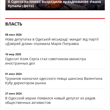
В Одессе на пляже возродили празднование Ивана
Купалы (фото)
ВЛАСТЬ
08 июл 2026
Нова депутатка в Одеській міськраді: мандат від партії
«Довіряй ділам» отримала Марія Поправка
16 мар 2025
Одессит Коля Серга стал советником министра
иностранных дел
01 июл 2024
Труханов назначил одесского певца шансона Валентина
Кубу директором рынка
27 июн 2024
В Одесской мэрии появился новый депутат из рядов
общественных активистов