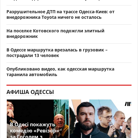
Разрушительное ДТП на трассе Одесса-Киев: от
внедорожника Toyota ничего не осталось
На поселке Котовского подожгли элитный
внедорожник
В Одессе маршрутка врезалась в грузовик –
пострадали 13 человек
Опубликовано видео, как одесская маршрутка
таранила автомобиль
АФИША ОДЕССЫ
В Одесі покажуть
комедію «Ревізор»
за Гоголем з