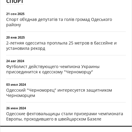
СПОРТ
21 сен 2025
Спорт об’єднав депутатів та голів громад Одеського
району
20 янв 2025
2-летняя одесситка проплыла 25 метров в бассейне и
установила рекорд
24 авг 2024
Футболист действующего чемпиона Украины
присоединится к одесскому "Черноморцу"
03 июл 2024
Одесский "Черноморец" интересуется защитником
Черноморцем
26 июн 2024
Одесские фехтовальщицы стали призерами чемпионата
Европы, проходившего в швейцарском Базеле