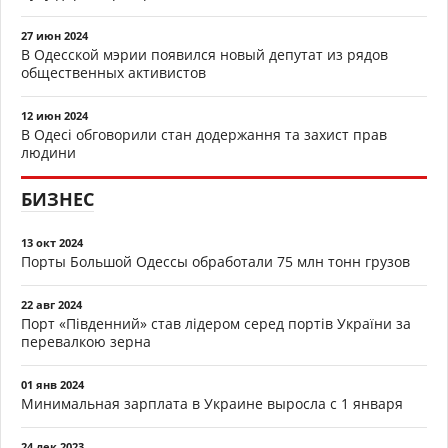
27 июн 2024
В Одесской мэрии появился новый депутат из рядов
общественных активистов
12 июн 2024
В Одесі обговорили стан додержання та захист прав
людини
БИЗНЕС
13 окт 2024
Порты Большой Одессы обработали 75 млн тонн грузов
22 авг 2024
Порт «Південний» став лідером серед портів України за
перевалкою зерна
01 янв 2024
Минимальная зарплата в Украине выросла с 1 января
24 дек 2023