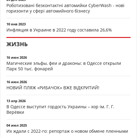
Роботизовані безконтактні автомийки CyberWash - нові
горизонти у сфері автомийного бізнесу
10 янв 2023
Инфляция в Украине в 2022 году составила 26,6%
ЖИЗНЬ
16 июн 2026
Магические эльфы, феи и драконы: в Одессе открыли
Парк 50 тыс. фонарей
16 июн 2026
НОВИЙ ПЛЯЖ «РИБАЧОК» ВЖЕ ВІДКРИТИЙ!
13 апр 2026
В Одессе выступит гордость Украины – хор ім. Г. Г.
Верёвки
04 июл 2025
Их ждали с 2022-го: репортаж о новом обмене пленными