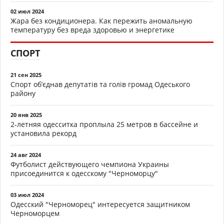
02 июл 2024
Жара без кондиционера. Как пережить аномальную
температуру без вреда здоровью и энергетике
СПОРТ
21 сен 2025
Спорт об’єднав депутатів та голів громад Одеського
району
20 янв 2025
2-летняя одесситка проплыла 25 метров в бассейне и
установила рекорд
24 авг 2024
Футболист действующего чемпиона Украины
присоединится к одесскому "Черноморцу"
03 июл 2024
Одесский "Черноморец" интересуется защитником
Черноморцем