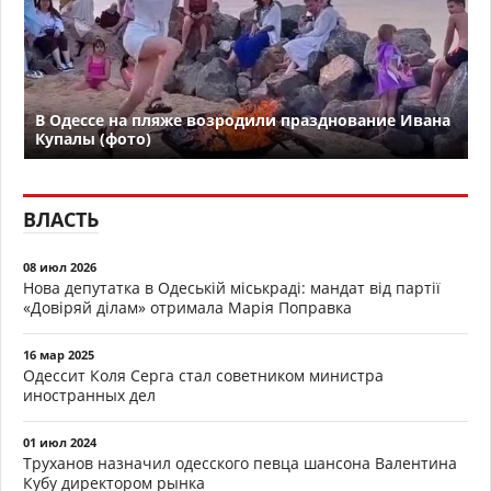
В Одессе на пляже возродили празднование Ивана
Купалы (фото)
ВЛАСТЬ
08 июл 2026
Нова депутатка в Одеській міськраді: мандат від партії
«Довіряй ділам» отримала Марія Поправка
16 мар 2025
Одессит Коля Серга стал советником министра
иностранных дел
01 июл 2024
Труханов назначил одесского певца шансона Валентина
Кубу директором рынка