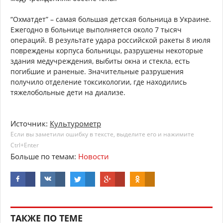
“Охматдет” – самая большая детская больница в Украине.
Ежегодно в больнице выполняется около 7 тысяч
операций. В результате удара российской ракеты 8 июля
повреждены корпуса больницы, разрушены некоторые
здания медучреждения, выбиты окна и стекла, есть
погибшие и раненые. Значительные разрушения
получило отделение токсикологии, где находились
тяжелобольные дети на диализе.
Источник:
Культурометр
Если вы заметили ошибку в тексте, выделите его и нажимите
Ctrl+Enter
Больше по темам:
Новости
ТАКЖЕ ПО ТЕМЕ