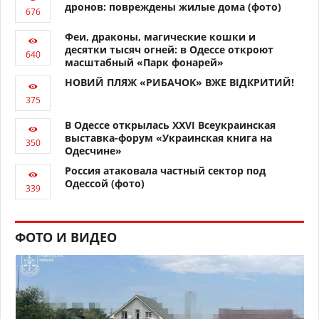
дронов: повреждены жилые дома (фото)
Феи, драконы, магические кошки и
десятки тысяч огней: в Одессе откроют
масштабный «Парк фонарей»
НОВИЙ ПЛЯЖ «РИБАЧОК» ВЖЕ ВІДКРИТИЙ!
В Одессе открылась XXVI Всеукраинская
выставка-форум «Украинская книга на
Одесчине»
Россия атаковала частный сектор под
Одессой (фото)
ФОТО И ВИДЕО