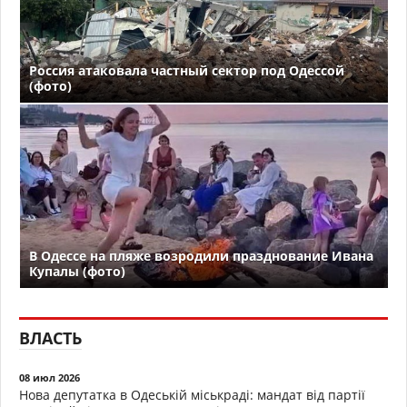
Россия атаковала частный сектор под Одессой
(фото)
В Одессе на пляже возродили празднование Ивана
Купалы (фото)
ВЛАСТЬ
08 июл 2026
Нова депутатка в Одеській міськраді: мандат від партії