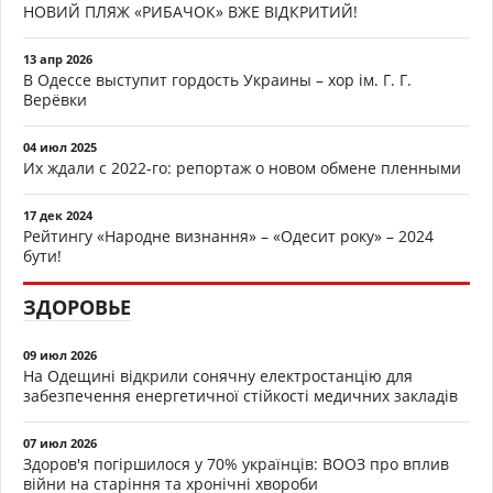
НОВИЙ ПЛЯЖ «РИБАЧОК» ВЖЕ ВІДКРИТИЙ!
13 апр 2026
В Одессе выступит гордость Украины – хор ім. Г. Г.
Верёвки
04 июл 2025
Их ждали с 2022-го: репортаж о новом обмене пленными
17 дек 2024
Рейтингу «Народне визнання» – «Одесит року» – 2024
бути!
ЗДОРОВЬЕ
09 июл 2026
На Одещині відкрили сонячну електростанцію для
забезпечення енергетичної стійкості медичних закладів
07 июл 2026
Здоров'я погіршилося у 70% українців: ВООЗ про вплив
війни на старіння та хронічні хвороби