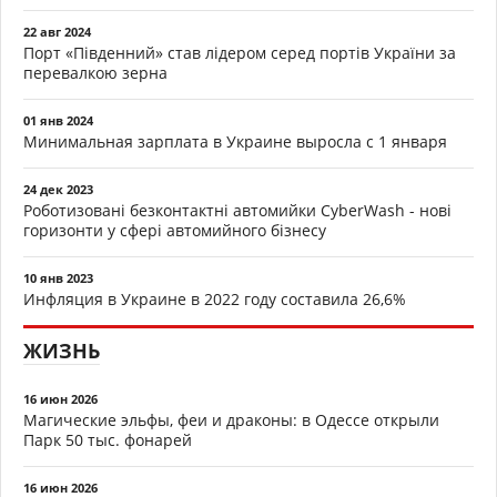
22 авг 2024
Порт «Південний» став лідером серед портів України за
перевалкою зерна
01 янв 2024
Минимальная зарплата в Украине выросла с 1 января
24 дек 2023
Роботизовані безконтактні автомийки CyberWash - нові
горизонти у сфері автомийного бізнесу
10 янв 2023
Инфляция в Украине в 2022 году составила 26,6%
ЖИЗНЬ
16 июн 2026
Магические эльфы, феи и драконы: в Одессе открыли
Парк 50 тыс. фонарей
16 июн 2026