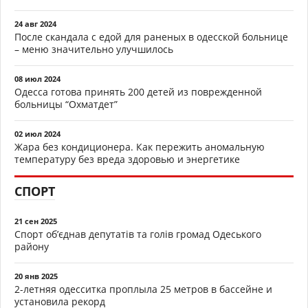
24 авг 2024
После скандала с едой для раненых в одесской больнице
– меню значительно улучшилось
08 июл 2024
Одесса готова принять 200 детей из поврежденной
больницы “Охматдет”
02 июл 2024
Жара без кондиционера. Как пережить аномальную
температуру без вреда здоровью и энергетике
СПОРТ
21 сен 2025
Спорт об’єднав депутатів та голів громад Одеського
району
20 янв 2025
2-летняя одесситка проплыла 25 метров в бассейне и
установила рекорд