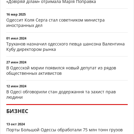
«Довіряй ділам» отримала Марія Поправка
16 мар 2025
Одессит Коля Серга стал советником министра
иностранных дел
01 июл 2024
Труханов назначил одесского певца шансона Валентина
Кубу директором рынка
27 июн 2024
В Одесской мэрии появился новый депутат из рядов
общественных активистов
12 июн 2024
В Одесі обговорили стан додержання та захист прав
людини
БИЗНЕС
13 окт 2024
Порты Большой Одессы обработали 75 млн тонн грузов