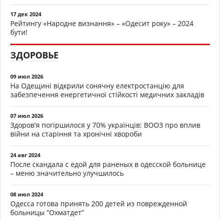
17 дек 2024
Рейтингу «Народне визнання» – «Одесит року» – 2024
бути!
ЗДОРОВЬЕ
09 июл 2026
На Одещині відкрили сонячну електростанцію для
забезпечення енергетичної стійкості медичних закладів
07 июл 2026
Здоров'я погіршилося у 70% українців: ВООЗ про вплив
війни на старіння та хронічні хвороби
24 авг 2024
После скандала с едой для раненых в одесской больнице
– меню значительно улучшилось
08 июл 2024
Одесса готова принять 200 детей из поврежденной
больницы “Охматдет”