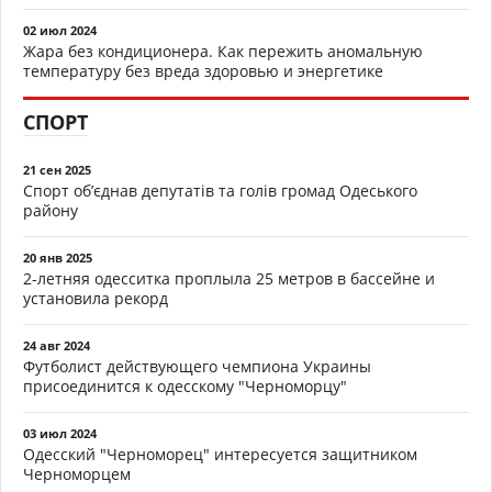
02 июл 2024
Жара без кондиционера. Как пережить аномальную
температуру без вреда здоровью и энергетике
СПОРТ
21 сен 2025
Спорт об’єднав депутатів та голів громад Одеського
району
20 янв 2025
2-летняя одесситка проплыла 25 метров в бассейне и
установила рекорд
24 авг 2024
Футболист действующего чемпиона Украины
присоединится к одесскому "Черноморцу"
03 июл 2024
Одесский "Черноморец" интересуется защитником
Черноморцем