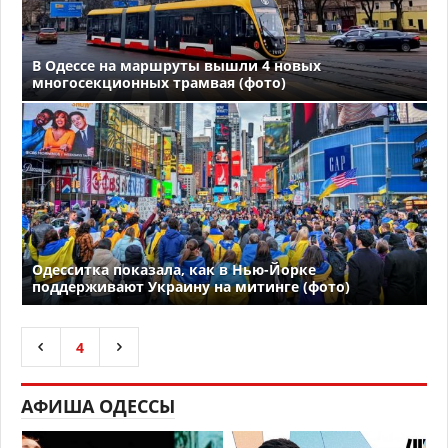
В Одессе на маршруты вышли 4 новых
многосекционных трамвая (фото)
Одесситка показала, как в Нью-Йорке
поддерживают Украину на митинге (фото)
4
АФИША ОДЕССЫ