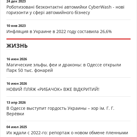
24 дек 2023
Роботизовані безконтактні автомийки CyberWash - нові
горизонти у сфері автомийного бізнесу
10 янв 2023
Инфляция в Украине в 2022 году составила 26,6%
ЖИЗНЬ
16 июн 2026
Магические эльфы, феи и драконы: в Одессе открыли
Парк 50 тыс. фонарей
16 июн 2026
НОВИЙ ПЛЯЖ «РИБАЧОК» ВЖЕ ВІДКРИТИЙ!
13 апр 2026
В Одессе выступит гордость Украины – хор ім. Г. Г.
Верёвки
04 июл 2025
Их ждали с 2022-го: репортаж о новом обмене пленными