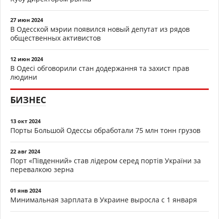
27 июн 2024
В Одесской мэрии появился новый депутат из рядов
общественных активистов
12 июн 2024
В Одесі обговорили стан додержання та захист прав
людини
БИЗНЕС
13 окт 2024
Порты Большой Одессы обработали 75 млн тонн грузов
22 авг 2024
Порт «Південний» став лідером серед портів України за
перевалкою зерна
01 янв 2024
Минимальная зарплата в Украине выросла с 1 января