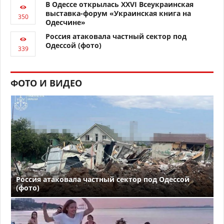
В Одессе открылась XXVI Всеукраинская
выставка-форум «Украинская книга на
Одесчине»
Россия атаковала частный сектор под
Одессой (фото)
ФОТО И ВИДЕО
Россия атаковала частный сектор под Одессой
(фото)