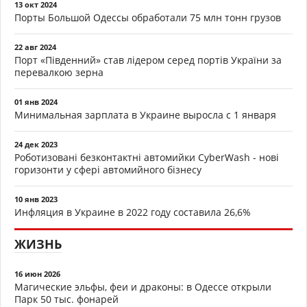
13 окт 2024
Порты Большой Одессы обработали 75 млн тонн грузов
22 авг 2024
Порт «Південний» став лідером серед портів України за
перевалкою зерна
01 янв 2024
Минимальная зарплата в Украине выросла с 1 января
24 дек 2023
Роботизовані безконтактні автомийки CyberWash - нові
горизонти у сфері автомийного бізнесу
10 янв 2023
Инфляция в Украине в 2022 году составила 26,6%
ЖИЗНЬ
16 июн 2026
Магические эльфы, феи и драконы: в Одессе открыли
Парк 50 тыс. фонарей