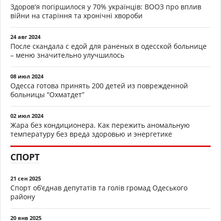
Здоров'я погіршилося у 70% українців: ВООЗ про вплив
війни на старіння та хронічні хвороби
24 авг 2024
После скандала с едой для раненых в одесской больнице
– меню значительно улучшилось
08 июл 2024
Одесса готова принять 200 детей из поврежденной
больницы “Охматдет”
02 июл 2024
Жара без кондиционера. Как пережить аномальную
температуру без вреда здоровью и энергетике
СПОРТ
21 сен 2025
Спорт об’єднав депутатів та голів громад Одеського
району
20 янв 2025