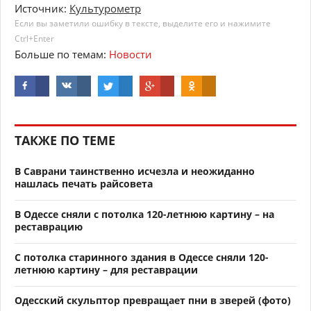
Источник:
Культурометр
Если вы заметили ошибку в тексте, выделите его и нажимите
Ctrl+Enter
Больше по темам:
Новости
ТАКЖЕ ПО ТЕМЕ
В Саврани таинственно исчезла и неожиданно
нашлась печать райсовета
В Одессе сняли с потолка 120-летнюю картину – на
реставрацию
С потолка старинного здания в Одессе сняли 120-
летнюю картину – для реставрации
Одесский скульптор превращает пни в зверей (фото)