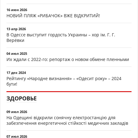
16 июн 2026
НОВИЙ ПЛЯЖ «РИБАЧОК» ВЖЕ ВІДКРИТИЙ!
13 апр 2026
В Одессе выступит гордость Украины – хор ім. Г. Г.
Верёвки
04 июл 2025
Их ждали с 2022-го: репортаж о новом обмене пленными
17 дек 2024
Рейтингу «Народне визнання» – «Одесит року» – 2024
бути!
ЗДОРОВЬЕ
09 июл 2026
На Одещині відкрили сонячну електростанцію для
забезпечення енергетичної стійкості медичних закладів
07 июл 2026