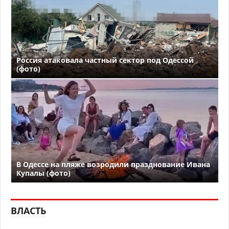
Россия атаковала частный сектор под Одессой
(фото)
В Одессе на пляже возродили празднование Ивана
Купалы (фото)
ВЛАСТЬ