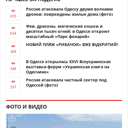
Россия атаковала Одессу двумя волнами
дронов: повреждены жилые дома (фото)
Феи, драконы, магические кошки и
десятки тысяч огней: в Одессе откроют
масштабный «Парк фонарей»
НОВИЙ ПЛЯЖ «РИБАЧОК» ВЖЕ ВІДКРИТИЙ!
В Одессе открылась XXVI Всеукраинская
выставка-форум «Украинская книга на
Одесчине»
Россия атаковала частный сектор под
Одессой (фото)
ФОТО И ВИДЕО