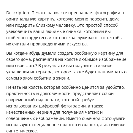
Description Печать на холсте превращает фотографии в
оригинальную картину, которую можно повесить дома
или подарить близкому человеку. Это простой способ
увековечить ваши любимые снимки, которыми вы
особенно гордитесь и которые заслуживают того, чтобы
их считали произведениями искусства.
Вы когда-нибудь думали создать особенную картину для
своего дома, распечатав на холсте любимое изображение
или свое фото? В результате вы получите стильное
украшения интерьера, которое также будет напоминать о
самом ярком событии в жизни.
Печать на холсте, которая особенно ценится за удобство,
практичность и долговечность, представляет собой
современный вид печати, который требует
использования цифровой фотографии, а также
качественных чернил для получения четких и
совершенных изображений. Вместо обычной фотобумаги
используют специальное полотно из хлопка, льна или же
синтетическое.