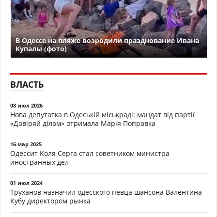
В Одессе на пляже возродили празднование Ивана
Купалы (фото)
ВЛАСТЬ
08 июл 2026
Нова депутатка в Одеській міськраді: мандат від партії
«Довіряй ділам» отримала Марія Поправка
16 мар 2025
Одессит Коля Серга стал советником министра
иностранных дел
01 июл 2024
Труханов назначил одесского певца шансона Валентина
Кубу директором рынка