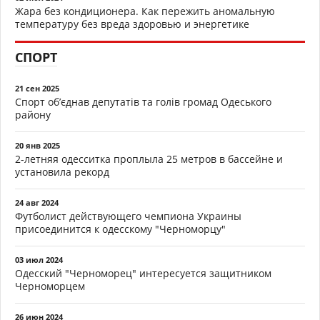
Жара без кондиционера. Как пережить аномальную
температуру без вреда здоровью и энергетике
СПОРТ
21 сен 2025
Спорт об’єднав депутатів та голів громад Одеського
району
20 янв 2025
2-летняя одесситка проплыла 25 метров в бассейне и
установила рекорд
24 авг 2024
Футболист действующего чемпиона Украины
присоединится к одесскому "Черноморцу"
03 июл 2024
Одесский "Черноморец" интересуется защитником
Черноморцем
26 июн 2024