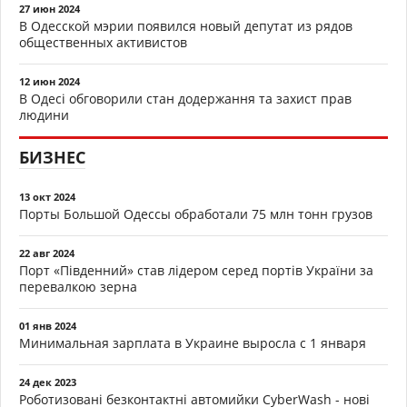
27 июн 2024
В Одесской мэрии появился новый депутат из рядов
общественных активистов
12 июн 2024
В Одесі обговорили стан додержання та захист прав
людини
БИЗНЕС
13 окт 2024
Порты Большой Одессы обработали 75 млн тонн грузов
22 авг 2024
Порт «Південний» став лідером серед портів України за
перевалкою зерна
01 янв 2024
Минимальная зарплата в Украине выросла с 1 января
24 дек 2023
Роботизовані безконтактні автомийки CyberWash - нові