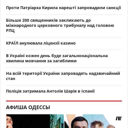
Проти Патріарха Кирила нарешті запровадили санкції
Більше 200 священників закликають до
міжнародного церковного трибуналу над головою
РПЦ
КРАЇЛ анулювала ліцензії казино
В Україні кожен день буде загальнонаціональна
хвилина мовчання за загиблими
На всій території України запровадять надзвичайний
стан
Поліція затримала Антолія Шарія в Іспанії
АФИША ОДЕССЫ