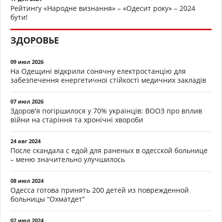
Рейтингу «Народне визнання» – «Одесит року» – 2024
бути!
ЗДОРОВЬЕ
09 июл 2026
На Одещині відкрили сонячну електростанцію для
забезпечення енергетичної стійкості медичних закладів
07 июл 2026
Здоров'я погіршилося у 70% українців: ВООЗ про вплив
війни на старіння та хронічні хвороби
24 авг 2024
После скандала с едой для раненых в одесской больнице
– меню значительно улучшилось
08 июл 2024
Одесса готова принять 200 детей из поврежденной
больницы “Охматдет”
02 июл 2024