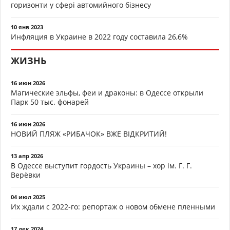
горизонти у сфері автомийного бізнесу
10 янв 2023
Инфляция в Украине в 2022 году составила 26,6%
ЖИЗНЬ
16 июн 2026
Магические эльфы, феи и драконы: в Одессе открыли
Парк 50 тыс. фонарей
16 июн 2026
НОВИЙ ПЛЯЖ «РИБАЧОК» ВЖЕ ВІДКРИТИЙ!
13 апр 2026
В Одессе выступит гордость Украины – хор ім. Г. Г.
Верёвки
04 июл 2025
Их ждали с 2022-го: репортаж о новом обмене пленными
17 дек 2024