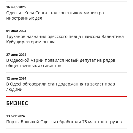
16 мар 2025
Одессит Коля Серга стал советником министра
иностранных дел
01 июл 2024
Труханов назначил одесского певца шансона Валентина
Кубу директором рынка
27 июн 2024
В Одесской мэрии появился новый депутат из рядов
общественных активистов
12 июн 2024
В Одесі обговорили стан додержання та захист прав
людини
БИЗНЕС
13 окт 2024
Порты Большой Одессы обработали 75 млн тонн грузов