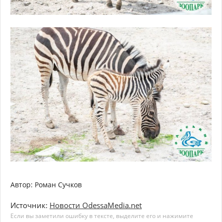
Автор: Роман Сучков
Источник:
Новости OdessaMedia.net
Если вы заметили ошибку в тексте, выделите его и нажимите