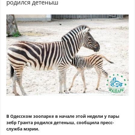
родился детеныш
В Одесском зоопарке в начале этой недели у пары
зебр Гранта родился детеныш, сообщила пресс-
служба мэрии.