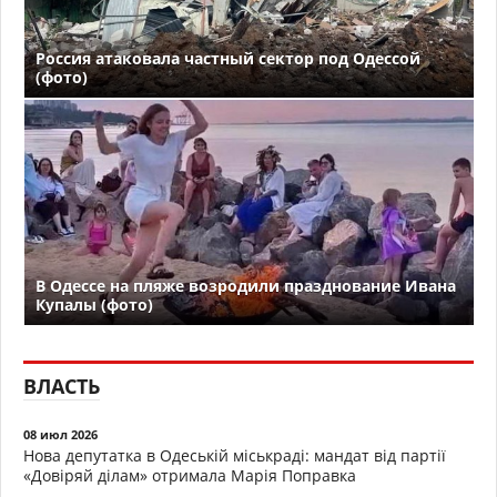
Россия атаковала частный сектор под Одессой
(фото)
В Одессе на пляже возродили празднование Ивана
Купалы (фото)
ВЛАСТЬ
08 июл 2026
Нова депутатка в Одеській міськраді: мандат від партії
«Довіряй ділам» отримала Марія Поправка