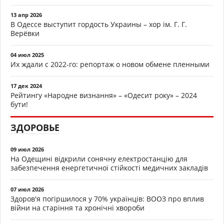
13 апр 2026
В Одессе выступит гордость Украины – хор ім. Г. Г.
Верёвки
04 июл 2025
Их ждали с 2022-го: репортаж о новом обмене пленными
17 дек 2024
Рейтингу «Народне визнання» – «Одесит року» – 2024
бути!
ЗДОРОВЬЕ
09 июл 2026
На Одещині відкрили сонячну електростанцію для
забезпечення енергетичної стійкості медичних закладів
07 июл 2026
Здоров'я погіршилося у 70% українців: ВООЗ про вплив
війни на старіння та хронічні хвороби