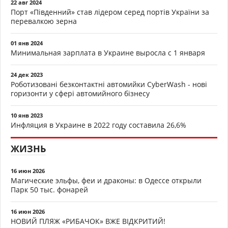
22 авг 2024
Порт «Південний» став лідером серед портів України за
перевалкою зерна
01 янв 2024
Минимальная зарплата в Украине выросла с 1 января
24 дек 2023
Роботизовані безконтактні автомийки CyberWash - нові
горизонти у сфері автомийного бізнесу
10 янв 2023
Инфляция в Украине в 2022 году составила 26,6%
ЖИЗНЬ
16 июн 2026
Магические эльфы, феи и драконы: в Одессе открыли
Парк 50 тыс. фонарей
16 июн 2026
НОВИЙ ПЛЯЖ «РИБАЧОК» ВЖЕ ВІДКРИТИЙ!