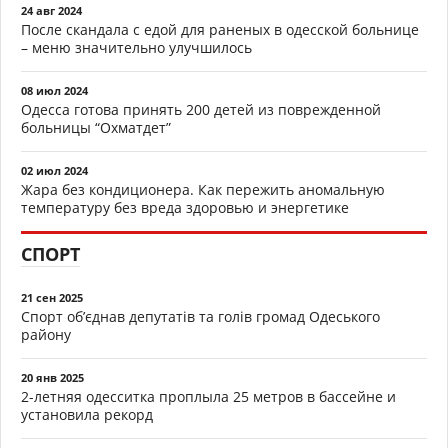
24 авг 2024
После скандала с едой для раненых в одесской больнице
– меню значительно улучшилось
08 июл 2024
Одесса готова принять 200 детей из поврежденной
больницы “Охматдет”
02 июл 2024
Жара без кондиционера. Как пережить аномальную
температуру без вреда здоровью и энергетике
СПОРТ
21 сен 2025
Спорт об’єднав депутатів та голів громад Одеського
району
20 янв 2025
2-летняя одесситка проплыла 25 метров в бассейне и
установила рекорд