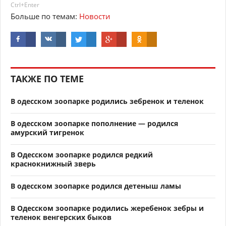
Ctrl+Enter
Больше по темам:
Новости
ТАКЖЕ ПО ТЕМЕ
В одесском зоопарке родились зебренок и теленок
В одесском зоопарке пополнение — родился
амурский тигренок
В Одесском зоопарке родился редкий
краснокнижный зверь
В одесском зоопарке родился детеныш ламы
В Одесском зоопарке родились жеребенок зебры и
теленок венгерских быков