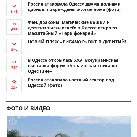
Россия атаковала Одессу двумя волнами
дронов: повреждены жилые дома (фото)
Феи, драконы, магические кошки и
десятки тысяч огней: в Одессе откроют
масштабный «Парк фонарей»
НОВИЙ ПЛЯЖ «РИБАЧОК» ВЖЕ ВІДКРИТИЙ!
В Одессе открылась XXVI Всеукраинская
выставка-форум «Украинская книга на
Одесчине»
Россия атаковала частный сектор под
Одессой (фото)
ФОТО И ВИДЕО