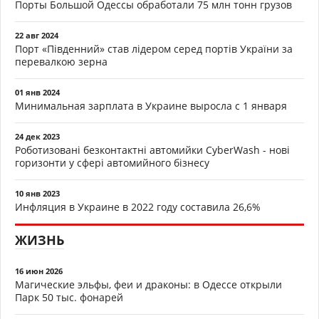
Порты Большой Одессы обработали 75 млн тонн грузов
22 авг 2024
Порт «Південний» став лідером серед портів України за
перевалкою зерна
01 янв 2024
Минимальная зарплата в Украине выросла с 1 января
24 дек 2023
Роботизовані безконтактні автомийки CyberWash - нові
горизонти у сфері автомийного бізнесу
10 янв 2023
Инфляция в Украине в 2022 году составила 26,6%
ЖИЗНЬ
16 июн 2026
Магические эльфы, феи и драконы: в Одессе открыли
Парк 50 тыс. фонарей