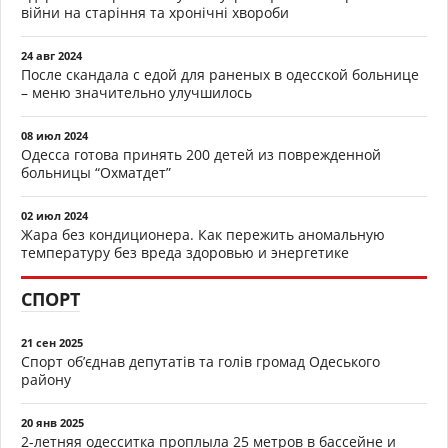
війни на старіння та хронічні хвороби
24 авг 2024
После скандала с едой для раненых в одесской больнице
– меню значительно улучшилось
08 июл 2024
Одесса готова принять 200 детей из поврежденной
больницы “Охматдет”
02 июл 2024
Жара без кондиционера. Как пережить аномальную
температуру без вреда здоровью и энергетике
СПОРТ
21 сен 2025
Спорт об’єднав депутатів та голів громад Одеського
району
20 янв 2025
2-летняя одесситка проплыла 25 метров в бассейне и