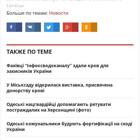
Ctrl+Enter
Больше по темам:
Новости
ТАКЖЕ ПО ТЕМЕ
Фахівці “Інфоксводоканалу” здали кров для
захисників України
У Міськсаду відкрилася виставка, присвячена
донорству крові
Одеські нацгвардійці допомагають рятувати
постраждалих на Херсонщині (фото)
Одеські комунальники будують фортифікації на сході
України