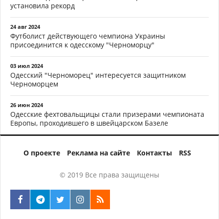
установила рекорд
24 авг 2024
Футболист действующего чемпиона Украины
присоединится к одесскому "Черноморцу"
03 июл 2024
Одесский "Черноморец" интересуется защитником
Черноморцем
26 июн 2024
Одесские фехтовальщицы стали призерами чемпионата
Европы, проходившего в швейцарском Базеле
О проекте
Реклама на сайте
Контакты
RSS
© 2019 Все права защищены