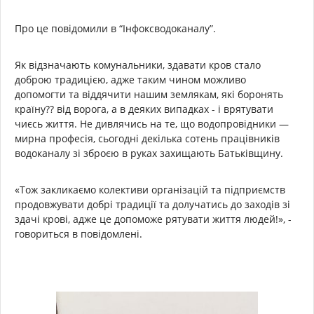
Про це повідомили в “Інфоксводоканалу”.
Як відзначають комунальники, здавати кров стало
доброю традицією, адже таким чином можливо
допомогти та віддячити нашим землякам, які боронять
країну?? від ворога, а в деяких випадках - і врятувати
чиєсь життя. Не дивлячись на те, що водопровідники —
мирна професія, сьогодні декілька сотень працівників
водоканалу зі зброєю в руках захищають Батьківщину.
«Тож закликаємо колективи організацій та підприємств
продовжувати добрі традиції та долучатись до заходів зі
здачі крові, адже це допоможе рятувати життя людей!», -
говориться в повідомлені.