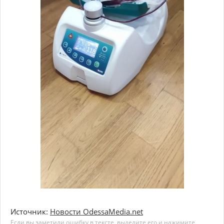
Источник:
Новости OdessaMedia.net
Если вы заметили ошибку в тексте, выделите его и нажимите