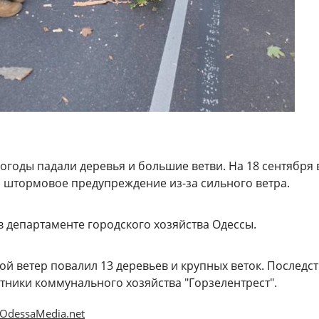
погоды падали деревья и большие ветви. На 18 сентября 
 штормовое предупреждение из-за сильного ветра.
 департаменте городского хозяйства Одессы.
й ветер повалил 13 деревьев и крупных веток. Последс
тники коммунального хозяйства "Горзелентрест".
OdessaMedia.net