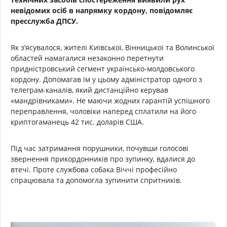
невідомих осіб в напрямку кордону, повідомляє
пресслужба ДПСУ.
Як з’ясувалося, жителі Київської, Вінницької та Волинської
областей намагалися незаконно перетнути
придністровський сегмент українсько-молдовського
кордону. Допомагав їм у цьому адміністратор одного з
телеграм-каналів, який дистанційно керував
«мандрівниками». Не маючи жодних гарантій успішного
переправлення, чоловіки наперед сплатили на його
криптогаманець 42 тис. доларів США.
Під час затримання порушники, почувши голосові
звернення прикордонників про зупинку, вдалися до
втечі. Проте службова собака Віччі професійно
спрацювала та допомогла зупинити спритників.