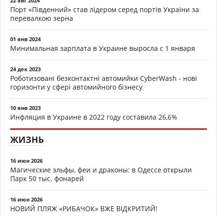
22 авг 2024
Порт «Південний» став лідером серед портів України за
перевалкою зерна
01 янв 2024
Минимальная зарплата в Украине выросла с 1 января
24 дек 2023
Роботизовані безконтактні автомийки CyberWash - нові
горизонти у сфері автомийного бізнесу
10 янв 2023
Инфляция в Украине в 2022 году составила 26,6%
ЖИЗНЬ
16 июн 2026
Магические эльфы, феи и драконы: в Одессе открыли
Парк 50 тыс. фонарей
16 июн 2026
НОВИЙ ПЛЯЖ «РИБАЧОК» ВЖЕ ВІДКРИТИЙ!