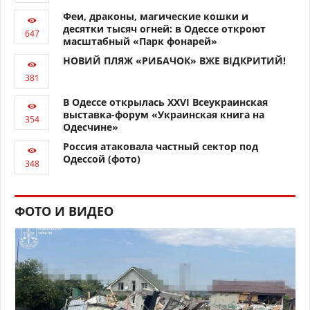
Феи, драконы, магические кошки и
десятки тысяч огней: в Одессе откроют
масштабный «Парк фонарей»
НОВИЙ ПЛЯЖ «РИБАЧОК» ВЖЕ ВІДКРИТИЙ!
В Одессе открылась XXVI Всеукраинская
выставка-форум «Украинская книга на
Одесчине»
Россия атаковала частный сектор под
Одессой (фото)
ФОТО И ВИДЕО