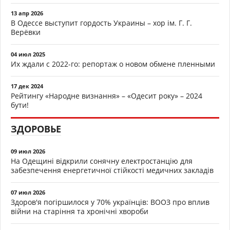
13 апр 2026
В Одессе выступит гордость Украины – хор ім. Г. Г.
Верёвки
04 июл 2025
Их ждали с 2022-го: репортаж о новом обмене пленными
17 дек 2024
Рейтингу «Народне визнання» – «Одесит року» – 2024
бути!
ЗДОРОВЬЕ
09 июл 2026
На Одещині відкрили сонячну електростанцію для
забезпечення енергетичної стійкості медичних закладів
07 июл 2026
Здоров'я погіршилося у 70% українців: ВООЗ про вплив
війни на старіння та хронічні хвороби