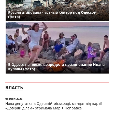
Россия атаковала частный сектор под Одессой
(фото)
В Одессе на пляже возродили празднование Ивана
Купалы (фото)
ВЛАСТЬ
08 июл 2026
Нова депутатка в Одеській міськраді: мандат від партії
«Довіряй ділам» отримала Марія Поправка