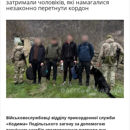
затримали чоловіків, які намагалися
незаконно перетнути кордон
Військовослужбовці відділу прикордонної служби
«Кодима» Подільського загону за допомогою
технічних засобів спостереження виявили рух