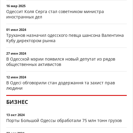
16 мар 2025
Одессит Коля Серга стал советником министра
иностранных дел
01 июл 2024
Труханов назначил одесского певца шансона Валентина
Кубу директором рынка
27 июн 2024
В Одесской мэрии появился новый депутат из рядов
общественных активистов
12 июн 2024
В Одесі обговорили стан додержання та захист прав
людини
БИЗНЕС
13 окт 2024
Порты Большой Одессы обработали 75 млн тонн грузов