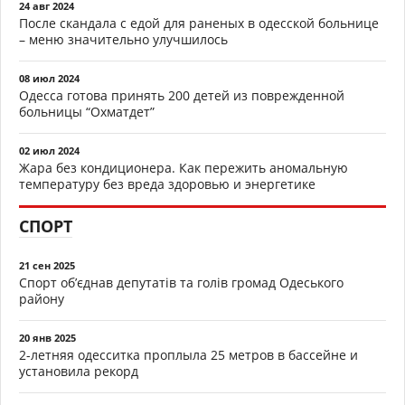
24 авг 2024
После скандала с едой для раненых в одесской больнице
– меню значительно улучшилось
08 июл 2024
Одесса готова принять 200 детей из поврежденной
больницы “Охматдет”
02 июл 2024
Жара без кондиционера. Как пережить аномальную
температуру без вреда здоровью и энергетике
СПОРТ
21 сен 2025
Спорт об’єднав депутатів та голів громад Одеського
району
20 янв 2025
2-летняя одесситка проплыла 25 метров в бассейне и
установила рекорд