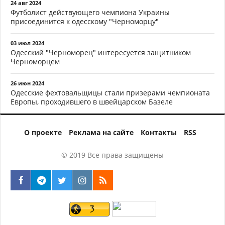
24 авг 2024
Футболист действующего чемпиона Украины
присоединится к одесскому "Черноморцу"
03 июл 2024
Одесский "Черноморец" интересуется защитником
Черноморцем
26 июн 2024
Одесские фехтовальщицы стали призерами чемпионата
Европы, проходившего в швейцарском Базеле
О проекте
Реклама на сайте
Контакты
RSS
© 2019 Все права защищены