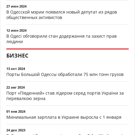
27 июн 2024
В Одесской мэрии появился новый депутат из рядов
общественных активистов
12 июн 2024
В Одесі обговорили стан додержання та захист прав
людини
БИЗНЕС
13 окт 2024
Порты Большой Одессы обработали 75 млн тонн грузов
22 авг 2024
Порт «Південний» став лідером серед портів України за
перевалкою зерна
01 янв 2024
Минимальная зарплата в Украине выросла с 1 января
24 дек 2023