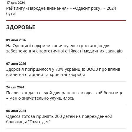
17 дек 2024
Рейтингу «Народне визнання» – «Одесит року» – 2024
бути!
ЗДОРОВЬЕ
09 июл 2026
На Одещині відкрили сонячну електростанцію для
забезпечення енергетичної стійкості медичних закладів
07 июл 2026
Здоров'я погіршилося у 70% українців: ВООЗ про вплив
війни на старіння та хронічні хвороби
24 авг 2024
После скандала с едой для раненых в одесской больнице
– меню значительно улучшилось
08 июл 2024
Одесса готова принять 200 детей из поврежденной
больницы “Охматдет”