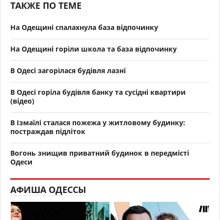
ТАКЖЕ ПО ТЕМЕ
На Одещині спалахнула база відпочинку
На Одещині горіли школа та база відпочинку
В Одесі загорілася будівля лазні
В Одесі горіла будівля банку та сусідні квартири
(відео)
В Ізмаїлі сталася пожежа у житловому будинку:
постраждав підліток
Вогонь знищив приватний будинок в передмісті
Одеси
АФИША ОДЕССЫ