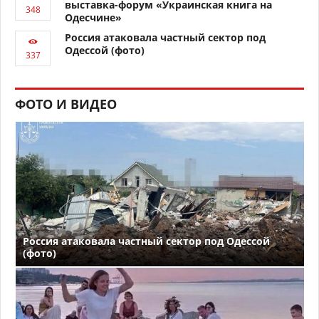
выставка-форум «Украинская книга на
Одесчине»
Россия атаковала частный сектор под
Одессой (фото)
ФОТО И ВИДЕО
Россия атаковала частный сектор под Одессой
(фото)