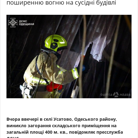
поширенню вогню на сусідні будівлі
Вчора ввечері в селі Усатово, Одеського району,
виникло загорання складського приміщення на
загальній площі 400 м. кв., повідомляє пресслужба