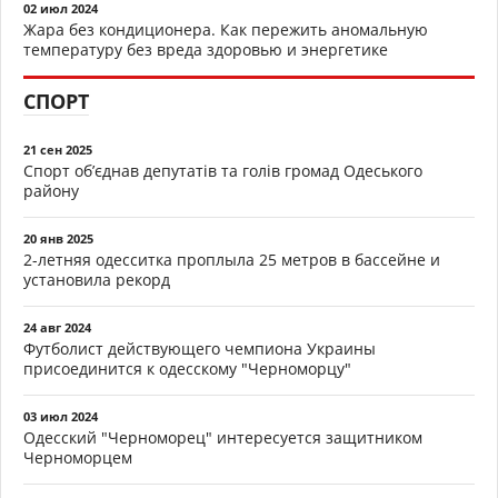
02 июл 2024
Жара без кондиционера. Как пережить аномальную
температуру без вреда здоровью и энергетике
СПОРТ
21 сен 2025
Спорт об’єднав депутатів та голів громад Одеського
району
20 янв 2025
2-летняя одесситка проплыла 25 метров в бассейне и
установила рекорд
24 авг 2024
Футболист действующего чемпиона Украины
присоединится к одесскому "Черноморцу"
03 июл 2024
Одесский "Черноморец" интересуется защитником
Черноморцем