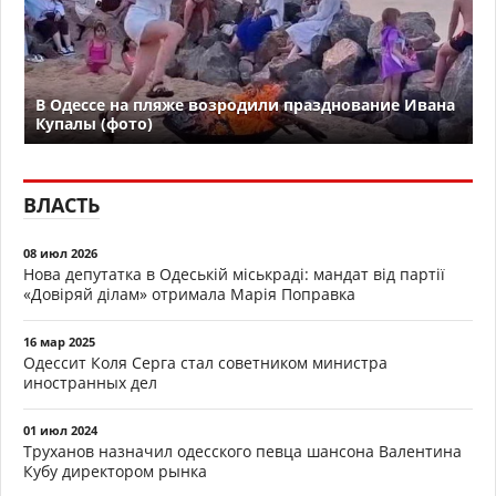
В Одессе на пляже возродили празднование Ивана
Купалы (фото)
ВЛАСТЬ
08 июл 2026
Нова депутатка в Одеській міськраді: мандат від партії
«Довіряй ділам» отримала Марія Поправка
16 мар 2025
Одессит Коля Серга стал советником министра
иностранных дел
01 июл 2024
Труханов назначил одесского певца шансона Валентина
Кубу директором рынка