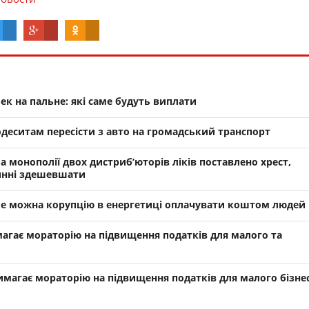
ек на пальне: які саме будуть виплати
деситам пересісти з авто на громадський транспорт
 монополії двох дистриб’юторів ліків поставлено хрест,
инні здешевшати
е можна корупцію в енергетиці оплачувати коштом людей
агає мораторію на підвищення податків для малого та
магає мораторію на підвищення податків для малого бізне