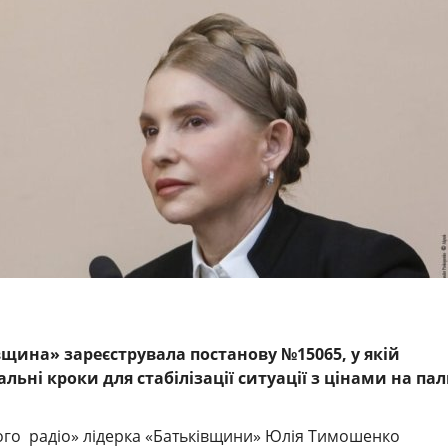
щина» зареєструвала постанову №15065, у якій
льні кроки для стабілізації ситуації з цінами на пал
кого радіо» лідерка «Батьківщини» Юлія Тимошенко