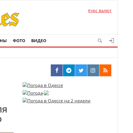
Курс валют
ОНЫ
ФОТО
ВИДЕО
ля
о