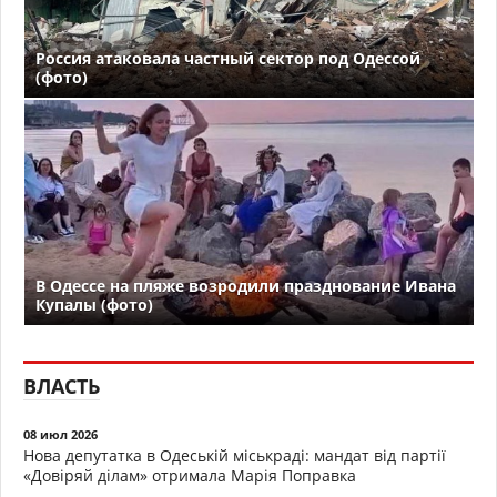
Россия атаковала частный сектор под Одессой
(фото)
В Одессе на пляже возродили празднование Ивана
Купалы (фото)
ВЛАСТЬ
08 июл 2026
Нова депутатка в Одеській міськраді: мандат від партії
«Довіряй ділам» отримала Марія Поправка