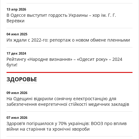
13 апр 2026
В Одессе выступит гордость Украины – хор ім. Г. Г.
Верёвки
04 июл 2025
Их ждали с 2022-го: репортаж о новом обмене пленными
17 дек 2024
Рейтингу «Народне визнання» – «Одесит року» – 2024
бути!
ЗДОРОВЬЕ
09 июл 2026
На Одещині відкрили сонячну електростанцію для
забезпечення енергетичної стійкості медичних закладів
07 июл 2026
Здоров'я погіршилося у 70% українців: ВООЗ про вплив
війни на старіння та хронічні хвороби