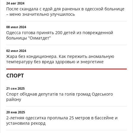
24 авг 2024
После скандала с едой для раненых в одесской больнице
– меню значительно улучшилось
08 июл 2024
Одесса готова принять 200 детей из поврежденной
больницы “Охматдет”
02 июл 2024
Жара без кондиционера. Как пережить аномальную
температуру без вреда здоровью и энергетике
СПОРТ
21 сен 2025
Спорт об’єднав депутатів та голів громад Одеського
району
20 янв 2025
2-летняя одесситка проплыла 25 метров в бассейне и
установила рекорд