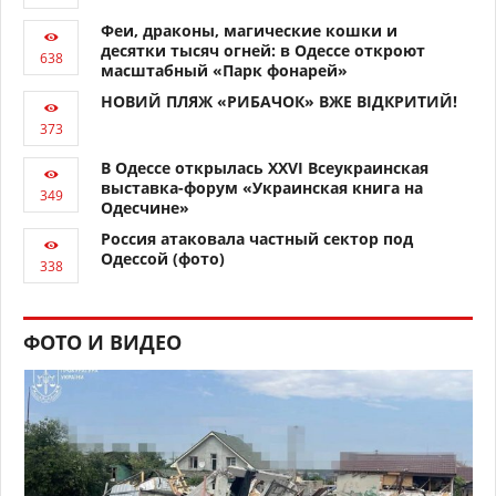
Феи, драконы, магические кошки и
десятки тысяч огней: в Одессе откроют
масштабный «Парк фонарей»
НОВИЙ ПЛЯЖ «РИБАЧОК» ВЖЕ ВІДКРИТИЙ!
В Одессе открылась XXVI Всеукраинская
выставка-форум «Украинская книга на
Одесчине»
Россия атаковала частный сектор под
Одессой (фото)
ФОТО И ВИДЕО