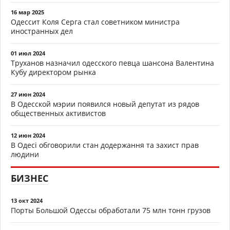
16 мар 2025
Одессит Коля Серга стал советником министра
иностранных дел
01 июл 2024
Труханов назначил одесского певца шансона Валентина
Кубу директором рынка
27 июн 2024
В Одесской мэрии появился новый депутат из рядов
общественных активистов
12 июн 2024
В Одесі обговорили стан додержання та захист прав
людини
БИЗНЕС
13 окт 2024
Порты Большой Одессы обработали 75 млн тонн грузов