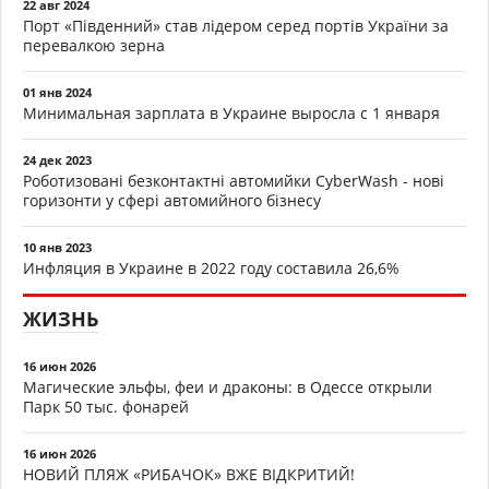
22 авг 2024
Порт «Південний» став лідером серед портів України за
перевалкою зерна
01 янв 2024
Минимальная зарплата в Украине выросла с 1 января
24 дек 2023
Роботизовані безконтактні автомийки CyberWash - нові
горизонти у сфері автомийного бізнесу
10 янв 2023
Инфляция в Украине в 2022 году составила 26,6%
ЖИЗНЬ
16 июн 2026
Магические эльфы, феи и драконы: в Одессе открыли
Парк 50 тыс. фонарей
16 июн 2026
НОВИЙ ПЛЯЖ «РИБАЧОК» ВЖЕ ВІДКРИТИЙ!