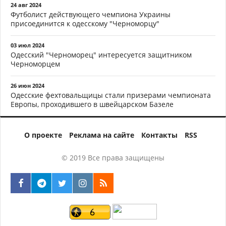
24 авг 2024
Футболист действующего чемпиона Украины
присоединится к одесскому "Черноморцу"
03 июл 2024
Одесский "Черноморец" интересуется защитником
Черноморцем
26 июн 2024
Одесские фехтовальщицы стали призерами чемпионата
Европы, проходившего в швейцарском Базеле
О проекте
Реклама на сайте
Контакты
RSS
© 2019 Все права защищены