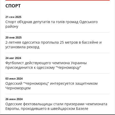
СПОРТ
21 сен 2025
Спорт об’єднав депутатів та голів громад Одеського
району
20 янв 2025
2-летняя одесситка проплыла 25 метров в бассейне и
установила рекорд
24 авг 2024
Футболист действующего чемпиона Украины
присоединится к одесскому "Черноморцу"
03 июл 2024
Одесский "Черноморец" интересуется защитником
Черноморцем
26 июн 2024
Одесские фехтовальщицы стали призерами чемпионата
Европы, проходившего в швейцарском Базеле