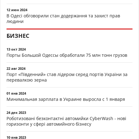
12 июн 2024
В Одесі обговорили стан додержання та захист прав
людини
БИЗНЕС
13 окт 2024
Порты Большой Одессы обработали 75 млн тонн грузов
22 авг 2024
Порт «Південний» став лідером серед портів України за
перевалкою зерна
01 янв 2024
Минимальная зарплата в Украине выросла с 1 января
24 дек 2023
Роботизовані безконтактні автомийки CyberWash - нові
горизонти у сфері автомийного бізнесу
10 янв 2023