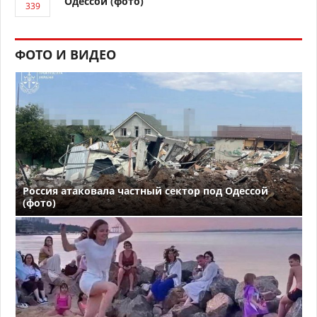
Одессой (фото)
ФОТО И ВИДЕО
Россия атаковала частный сектор под Одессой
(фото)