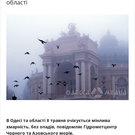
області
В Одесі та області 8 травня очікується мінлива
хмарність, без опадів, повідомляє Гідрометцентр
Чорного та Азовського морів.