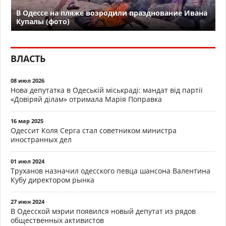
В Одессе на пляже возродили празднование Ивана
Купалы (фото)
ВЛАСТЬ
08 июл 2026
Нова депутатка в Одеській міськраді: мандат від партії
«Довіряй ділам» отримала Марія Поправка
16 мар 2025
Одессит Коля Серга стал советником министра
иностранных дел
01 июл 2024
Труханов назначил одесского певца шансона Валентина
Кубу директором рынка
27 июн 2024
В Одесской мэрии появился новый депутат из рядов
общественных активистов