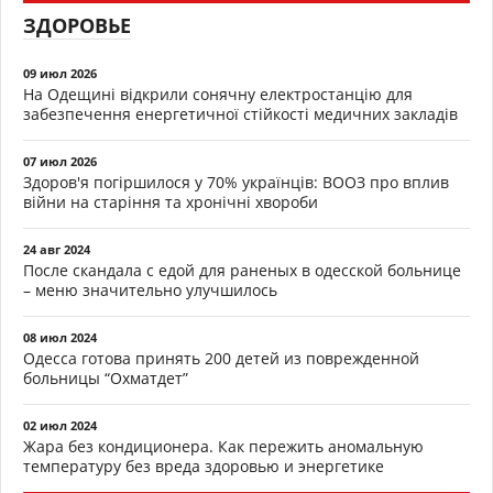
ЗДОРОВЬЕ
09 июл 2026
На Одещині відкрили сонячну електростанцію для
забезпечення енергетичної стійкості медичних закладів
07 июл 2026
Здоров'я погіршилося у 70% українців: ВООЗ про вплив
війни на старіння та хронічні хвороби
24 авг 2024
После скандала с едой для раненых в одесской больнице
– меню значительно улучшилось
08 июл 2024
Одесса готова принять 200 детей из поврежденной
больницы “Охматдет”
02 июл 2024
Жара без кондиционера. Как пережить аномальную
температуру без вреда здоровью и энергетике