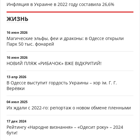
Инфляция в Украине в 2022 году составила 26,6%
ЖИЗНЬ
16 июн 2026
Магические эльфы, феи и драконы: в Одессе открыли
Парк 50 тыс. фонарей
16 июн 2026
НОВИЙ ПЛЯЖ «РИБАЧОК» ВЖЕ ВІДКРИТИЙ!
13 апр 2026
В Одессе выступит гордость Украины – хор ім. Г. Г.
Верёвки
04 июл 2025
Их ждали с 2022-го: репортаж о новом обмене пленными
17 дек 2024
Рейтингу «Народне визнання» – «Одесит року» – 2024
бути!