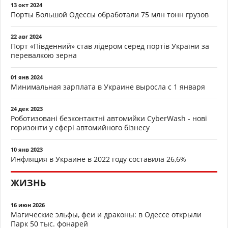
13 окт 2024
Порты Большой Одессы обработали 75 млн тонн грузов
22 авг 2024
Порт «Південний» став лідером серед портів України за
перевалкою зерна
01 янв 2024
Минимальная зарплата в Украине выросла с 1 января
24 дек 2023
Роботизовані безконтактні автомийки CyberWash - нові
горизонти у сфері автомийного бізнесу
10 янв 2023
Инфляция в Украине в 2022 году составила 26,6%
ЖИЗНЬ
16 июн 2026
Магические эльфы, феи и драконы: в Одессе открыли
Парк 50 тыс. фонарей