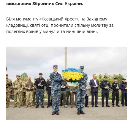
військових Збройних Сил України.
Біля монументу «Козацький Хрест», на Західному
кладовищі, святі отці прочитали спільну молитву за
полеглих воїнів у минулій та нинішній війні.