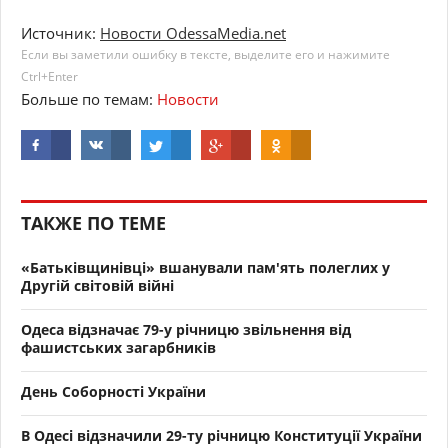
Источник:
Новости OdessaMedia.net
Если вы заметили ошибку в тексте, выделите его и нажимите
Ctrl+Enter
Больше по темам:
Новости
ТАКЖЕ ПО ТЕМЕ
«Батьківщинівці» вшанували пам'ять полеглих у
Другій світовій війні
Одеса відзначає 79-у річницю звільнення від
фашистських загарбників
День Соборності України
В Одесі відзначили 29-ту річницю Конституції України