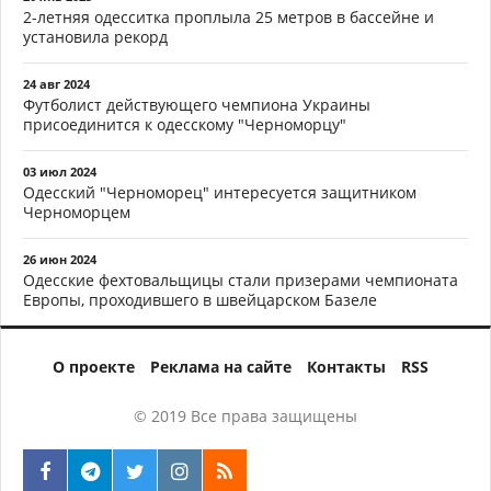
2-летняя одесситка проплыла 25 метров в бассейне и
установила рекорд
24 авг 2024
Футболист действующего чемпиона Украины
присоединится к одесскому "Черноморцу"
03 июл 2024
Одесский "Черноморец" интересуется защитником
Черноморцем
26 июн 2024
Одесские фехтовальщицы стали призерами чемпионата
Европы, проходившего в швейцарском Базеле
О проекте
Реклама на сайте
Контакты
RSS
© 2019 Все права защищены