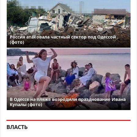
Россия атаковала частный сектор под Одессой
(фото)
В Одессе на пляже возродили празднование Ивана
Купалы (фото)
ВЛАСТЬ