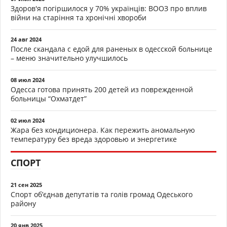
Здоров'я погіршилося у 70% українців: ВООЗ про вплив
війни на старіння та хронічні хвороби
24 авг 2024
После скандала с едой для раненых в одесской больнице
– меню значительно улучшилось
08 июл 2024
Одесса готова принять 200 детей из поврежденной
больницы “Охматдет”
02 июл 2024
Жара без кондиционера. Как пережить аномальную
температуру без вреда здоровью и энергетике
СПОРТ
21 сен 2025
Спорт об’єднав депутатів та голів громад Одеського
району
20 янв 2025