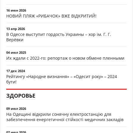
16 июн 2026
НОВИЙ ПЛЯЖ «РИБАЧОК» ВЖЕ ВІДКРИТИЙ!
13 апр 2026
В Одессе выступит гордость Украины – хор ім. Г. Г.
Верёвки
04 июл 2025
Их ждали с 2022-го: репортаж о новом обмене пленными
17 дек 2024
Рейтингу «Народне визнання» – «Одесит року» – 2024
бути!
ЗДОРОВЬЕ
09 июл 2026
На Одещині відкрили сонячну електростанцію для
забезпечення енергетичної стійкості медичних закладів
07 июл 2026