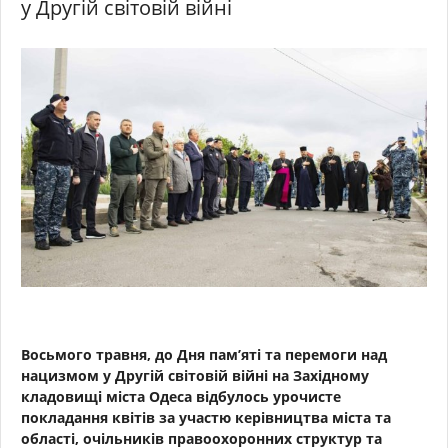
у Другій світовій війні
Восьмого травня, до Дня пам’яті та перемоги над
нацизмом у Другій світовій війні на Західному
кладовищі міста Одеса відбулось урочисте
покладання квітів за участю керівництва міста та
області, очільників правоохоронних структур та