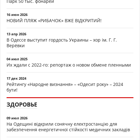
Парк 50 тыс. фонарей
16 июн 2026
НОВИЙ ПЛЯЖ «РИБАЧОК» ВЖЕ ВІДКРИТИЙ!
13 апр 2026
В Одессе выступит гордость Украины – хор ім. Г. Г.
Верёвки
04 июл 2025
Их ждали с 2022-го: репортаж о новом обмене пленными
17 дек 2024
Рейтингу «Народне визнання» – «Одесит року» – 2024
бути!
ЗДОРОВЬЕ
09 июл 2026
На Одещині відкрили сонячну електростанцію для
забезпечення енергетичної стійкості медичних закладів