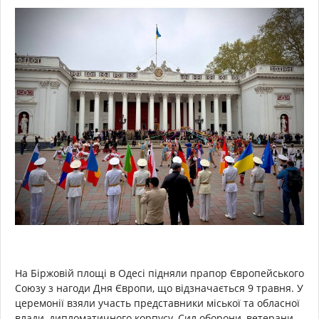
На Біржовій площі в Одесі підняли прапор Європейського
Союзу з нагоди Дня Європи, що відзначається 9 травня. У
церемонії взяли участь представники міської та обласної
влади, дипломатичного корпусу, Сил оборони, ветерани