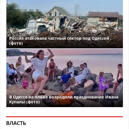
Россия атаковала частный сектор под Одессой
(фото)
В Одессе на пляже возродили празднование Ивана
Купалы (фото)
ВЛАСТЬ