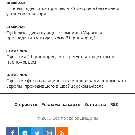
20 янв 2025
2-летняя одесситка проплыла 25 метров в бассейне и
установила рекорд
24 авг 2024
Футболист действующего чемпиона Украины
присоединится к одесскому "Черноморцу"
03 июл 2024
Одесский "Черноморец" интересуется защитником
Черноморцем
26 июн 2024
Одесские фехтовальщицы стали призерами чемпионата
Европы, проходившего в швейцарском Базеле
О проекте
Реклама на сайте
Контакты
RSS
© 2019 Все права защищены