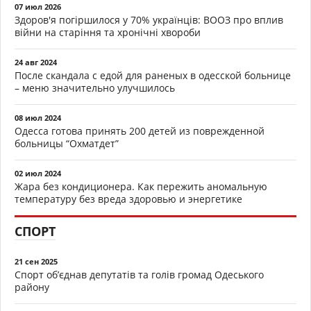
07 июл 2026
Здоров'я погіршилося у 70% українців: ВООЗ про вплив
війни на старіння та хронічні хвороби
24 авг 2024
После скандала с едой для раненых в одесской больнице
– меню значительно улучшилось
08 июл 2024
Одесса готова принять 200 детей из поврежденной
больницы “Охматдет”
02 июл 2024
Жара без кондиционера. Как пережить аномальную
температуру без вреда здоровью и энергетике
СПОРТ
21 сен 2025
Спорт об’єднав депутатів та голів громад Одеського
району