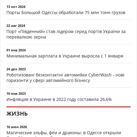
13 окт 2024
Порты Большой Одессы обработали 75 млн тонн грузов
22 авг 2024
Порт «Південний» став лідером серед портів України за
перевалкою зерна
01 янв 2024
Минимальная зарплата в Украине выросла с 1 января
24 дек 2023
Роботизовані безконтактні автомийки CyberWash - нові
горизонти у сфері автомийного бізнесу
10 янв 2023
Инфляция в Украине в 2022 году составила 26,6%
ЖИЗНЬ
16 июн 2026
Магические эльфы, феи и драконы: в Одессе открыли