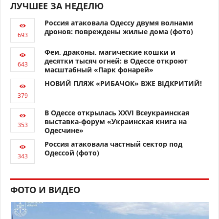
ЛУЧШЕЕ ЗА НЕДЕЛЮ
Россия атаковала Одессу двумя волнами
дронов: повреждены жилые дома (фото)
Феи, драконы, магические кошки и
десятки тысяч огней: в Одессе откроют
масштабный «Парк фонарей»
НОВИЙ ПЛЯЖ «РИБАЧОК» ВЖЕ ВІДКРИТИЙ!
В Одессе открылась XXVI Всеукраинская
выставка-форум «Украинская книга на
Одесчине»
Россия атаковала частный сектор под
Одессой (фото)
ФОТО И ВИДЕО