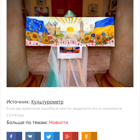
Источник:
Культурометр
Если вы заметили ошибку в тексте, выделите его и нажимите
Ctrl+Enter
Больше по темам:
Новости