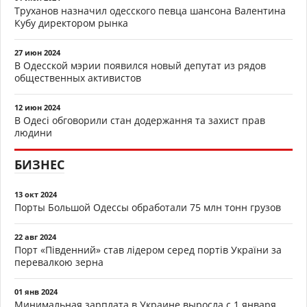
Труханов назначил одесского певца шансона Валентина
Кубу директором рынка
27 июн 2024
В Одесской мэрии появился новый депутат из рядов
общественных активистов
12 июн 2024
В Одесі обговорили стан додержання та захист прав
людини
БИЗНЕС
13 окт 2024
Порты Большой Одессы обработали 75 млн тонн грузов
22 авг 2024
Порт «Південний» став лідером серед портів України за
перевалкою зерна
01 янв 2024
Минимальная зарплата в Украине выросла с 1 января