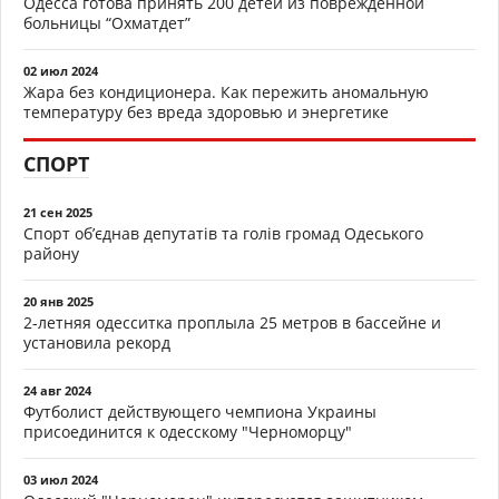
Одесса готова принять 200 детей из поврежденной
больницы “Охматдет”
02 июл 2024
Жара без кондиционера. Как пережить аномальную
температуру без вреда здоровью и энергетике
СПОРТ
21 сен 2025
Спорт об’єднав депутатів та голів громад Одеського
району
20 янв 2025
2-летняя одесситка проплыла 25 метров в бассейне и
установила рекорд
24 авг 2024
Футболист действующего чемпиона Украины
присоединится к одесскому "Черноморцу"
03 июл 2024