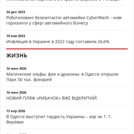
24 дек 2023
Роботизовані безконтактні автомийки CyberWash - нові
горизонти у сфері автомийного бізнесу
10 янв 2023
Инфляция в Украине в 2022 году составила 26,6%
ЖИЗНЬ
16 июн 2026
Магические эльфы, феи и драконы: в Одессе открыли
Парк 50 тыс. фонарей
16 июн 2026
НОВИЙ ПЛЯЖ «РИБАЧОК» ВЖЕ ВІДКРИТИЙ!
13 апр 2026
В Одессе выступит гордость Украины – хор ім. Г. Г.
Верёвки