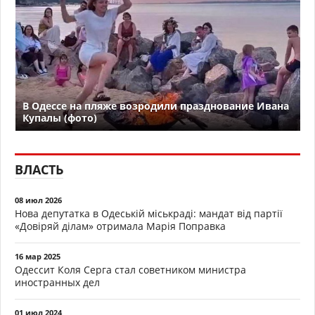
В Одессе на пляже возродили празднование Ивана
Купалы (фото)
ВЛАСТЬ
08 июл 2026
Нова депутатка в Одеській міськраді: мандат від партії
«Довіряй ділам» отримала Марія Поправка
16 мар 2025
Одессит Коля Серга стал советником министра
иностранных дел
01 июл 2024