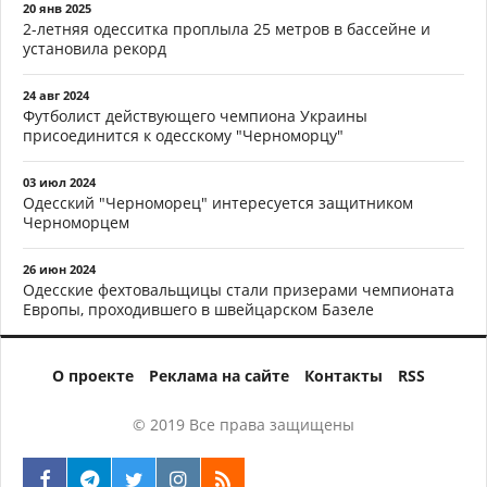
20 янв 2025
2-летняя одесситка проплыла 25 метров в бассейне и
установила рекорд
24 авг 2024
Футболист действующего чемпиона Украины
присоединится к одесскому "Черноморцу"
03 июл 2024
Одесский "Черноморец" интересуется защитником
Черноморцем
26 июн 2024
Одесские фехтовальщицы стали призерами чемпионата
Европы, проходившего в швейцарском Базеле
О проекте
Реклама на сайте
Контакты
RSS
© 2019 Все права защищены