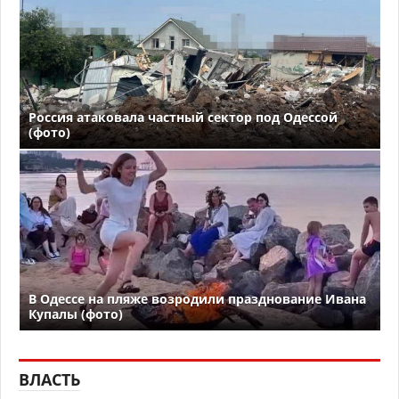
Россия атаковала частный сектор под Одессой
(фото)
В Одессе на пляже возродили празднование Ивана
Купалы (фото)
ВЛАСТЬ