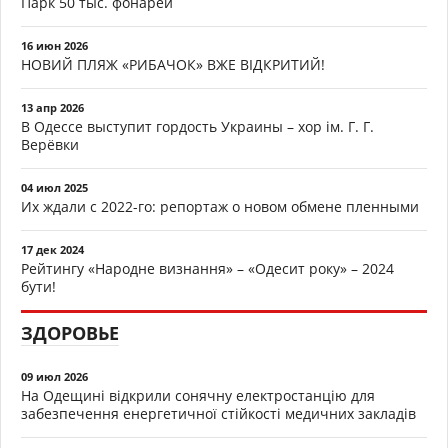
Парк 50 тыс. фонарей
16 июн 2026
НОВИЙ ПЛЯЖ «РИБАЧОК» ВЖЕ ВІДКРИТИЙ!
13 апр 2026
В Одессе выступит гордость Украины – хор ім. Г. Г.
Верёвки
04 июл 2025
Их ждали с 2022-го: репортаж о новом обмене пленными
17 дек 2024
Рейтингу «Народне визнання» – «Одесит року» – 2024
бути!
ЗДОРОВЬЕ
09 июл 2026
На Одещині відкрили сонячну електростанцію для
забезпечення енергетичної стійкості медичних закладів