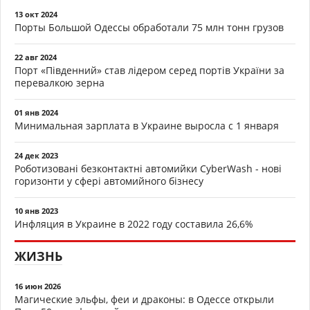
13 окт 2024
Порты Большой Одессы обработали 75 млн тонн грузов
22 авг 2024
Порт «Південний» став лідером серед портів України за
перевалкою зерна
01 янв 2024
Минимальная зарплата в Украине выросла с 1 января
24 дек 2023
Роботизовані безконтактні автомийки CyberWash - нові
горизонти у сфері автомийного бізнесу
10 янв 2023
Инфляция в Украине в 2022 году составила 26,6%
ЖИЗНЬ
16 июн 2026
Магические эльфы, феи и драконы: в Одессе открыли