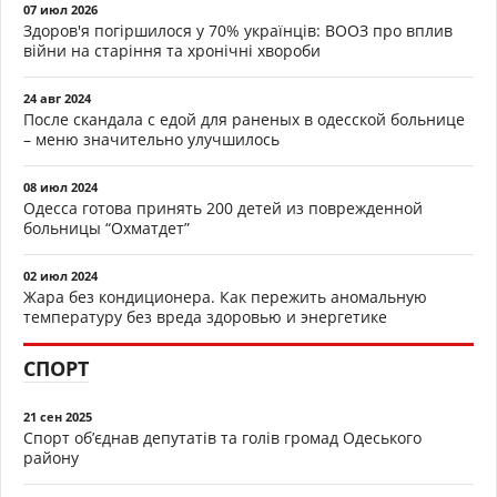
07 июл 2026
Здоров'я погіршилося у 70% українців: ВООЗ про вплив
війни на старіння та хронічні хвороби
24 авг 2024
После скандала с едой для раненых в одесской больнице
– меню значительно улучшилось
08 июл 2024
Одесса готова принять 200 детей из поврежденной
больницы “Охматдет”
02 июл 2024
Жара без кондиционера. Как пережить аномальную
температуру без вреда здоровью и энергетике
СПОРТ
21 сен 2025
Спорт об’єднав депутатів та голів громад Одеського
району