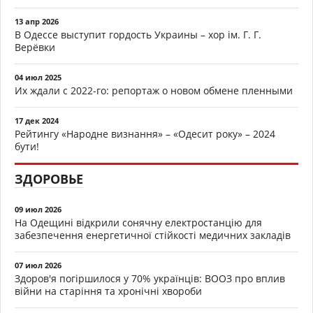
13 апр 2026
В Одессе выступит гордость Украины – хор ім. Г. Г.
Верёвки
04 июл 2025
Их ждали с 2022-го: репортаж о новом обмене пленными
17 дек 2024
Рейтингу «Народне визнання» – «Одесит року» – 2024
бути!
ЗДОРОВЬЕ
09 июл 2026
На Одещині відкрили сонячну електростанцію для
забезпечення енергетичної стійкості медичних закладів
07 июл 2026
Здоров'я погіршилося у 70% українців: ВООЗ про вплив
війни на старіння та хронічні хвороби