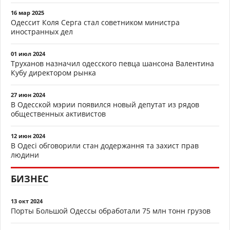
16 мар 2025
Одессит Коля Серга стал советником министра
иностранных дел
01 июл 2024
Труханов назначил одесского певца шансона Валентина
Кубу директором рынка
27 июн 2024
В Одесской мэрии появился новый депутат из рядов
общественных активистов
12 июн 2024
В Одесі обговорили стан додержання та захист прав
людини
БИЗНЕС
13 окт 2024
Порты Большой Одессы обработали 75 млн тонн грузов