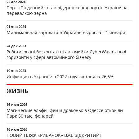
22 авг 2024
Порт «Південний» став лідером серед портів України за
перевалкою зерна
01 янв 2024
Минимальная зарплата в Украине выросла с 1 января
24 дек 2023
Роботизовані безконтактні автомийки CyberWash - нові
горизонти у сфері автомийного бізнесу
10 янв 2023
Инфляция в Украине в 2022 году составила 26,6%
ЖИЗНЬ
16 июн 2026
Магические эльфы, феи и драконы: в Одессе открыли
Парк 50 тыс. фонарей
16 июн 2026
НОВИЙ ПЛЯЖ «РИБАЧОК» ВЖЕ ВІДКРИТИЙ!