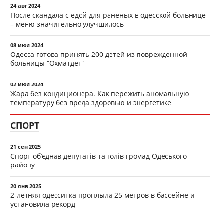
24 авг 2024
После скандала с едой для раненых в одесской больнице
– меню значительно улучшилось
08 июл 2024
Одесса готова принять 200 детей из поврежденной
больницы “Охматдет”
02 июл 2024
Жара без кондиционера. Как пережить аномальную
температуру без вреда здоровью и энергетике
СПОРТ
21 сен 2025
Спорт об’єднав депутатів та голів громад Одеського
району
20 янв 2025
2-летняя одесситка проплыла 25 метров в бассейне и
установила рекорд