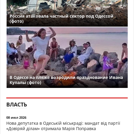
Россия атаковала частный сектор под Одессой
(фото)
В Одессе на пляже возродили празднование Ивана
Купалы (фото)
ВЛАСТЬ
08 июл 2026
Нова депутатка в Одеській міськраді: мандат від партії
«Довіряй ділам» отримала Марія Поправка