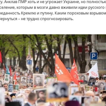
у. Анклав ПМР хоть и не угрожает Украине, но полность
селение, которым в мозги давно вживили идеи русского
реданность Кремлю и путину. Каким пороховым взрывом
ернуться – не трудно спрогнозировать.