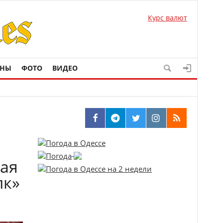
Курс валют
ОНЫ
ФОТО
ВИДЕО
ная
лк»