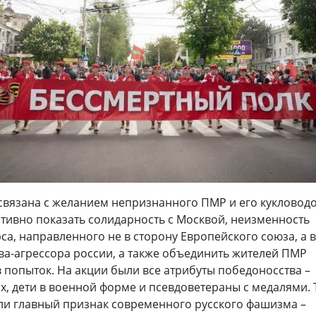
 связана с желанием непризнанного ПМР и его кукловодо
тивно показать солидарность с Москвой, неизменность
са, направленного не в сторону Европейского союза, а в
ва-агрессора россии, а также объединить жителей ПМР
 попыток. На акции были все атрибуты победоносства –
х, дети в военной форме и псевдоветераны с медалями.
ли главный признак современного русского фашизма –