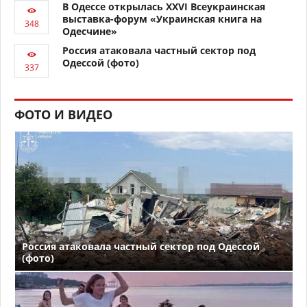
В Одессе открылась XXVI Всеукраинская
выставка-форум «Украинская книга на
Одесчине»
Россия атаковала частный сектор под
Одессой (фото)
ФОТО И ВИДЕО
Россия атаковала частный сектор под Одессой
(фото)