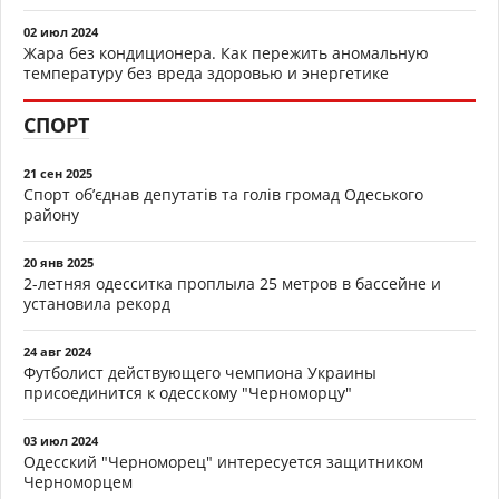
02 июл 2024
Жара без кондиционера. Как пережить аномальную
температуру без вреда здоровью и энергетике
СПОРТ
21 сен 2025
Спорт об’єднав депутатів та голів громад Одеського
району
20 янв 2025
2-летняя одесситка проплыла 25 метров в бассейне и
установила рекорд
24 авг 2024
Футболист действующего чемпиона Украины
присоединится к одесскому "Черноморцу"
03 июл 2024
Одесский "Черноморец" интересуется защитником
Черноморцем