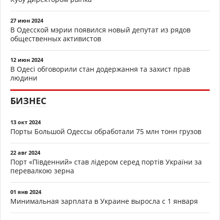
27 июн 2024
В Одесской мэрии появился новый депутат из рядов
общественных активистов
12 июн 2024
В Одесі обговорили стан додержання та захист прав
людини
БИЗНЕС
13 окт 2024
Порты Большой Одессы обработали 75 млн тонн грузов
22 авг 2024
Порт «Південний» став лідером серед портів України за
перевалкою зерна
01 янв 2024
Минимальная зарплата в Украине выросла с 1 января