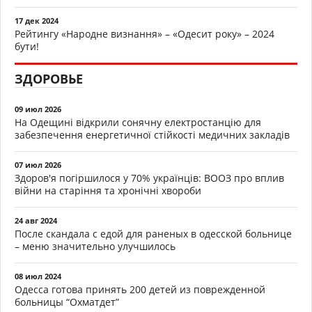
17 дек 2024
Рейтингу «Народне визнання» – «Одесит року» – 2024
бути!
ЗДОРОВЬЕ
09 июл 2026
На Одещині відкрили сонячну електростанцію для
забезпечення енергетичної стійкості медичних закладів
07 июл 2026
Здоров'я погіршилося у 70% українців: ВООЗ про вплив
війни на старіння та хронічні хвороби
24 авг 2024
После скандала с едой для раненых в одесской больнице
– меню значительно улучшилось
08 июл 2024
Одесса готова принять 200 детей из поврежденной
больницы “Охматдет”