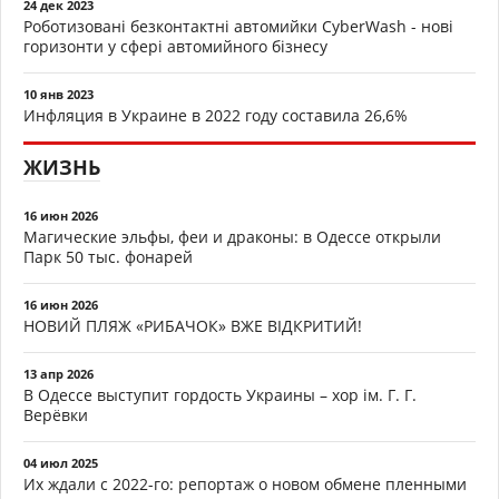
24 дек 2023
Роботизовані безконтактні автомийки CyberWash - нові
горизонти у сфері автомийного бізнесу
10 янв 2023
Инфляция в Украине в 2022 году составила 26,6%
ЖИЗНЬ
16 июн 2026
Магические эльфы, феи и драконы: в Одессе открыли
Парк 50 тыс. фонарей
16 июн 2026
НОВИЙ ПЛЯЖ «РИБАЧОК» ВЖЕ ВІДКРИТИЙ!
13 апр 2026
В Одессе выступит гордость Украины – хор ім. Г. Г.
Верёвки
04 июл 2025
Их ждали с 2022-го: репортаж о новом обмене пленными