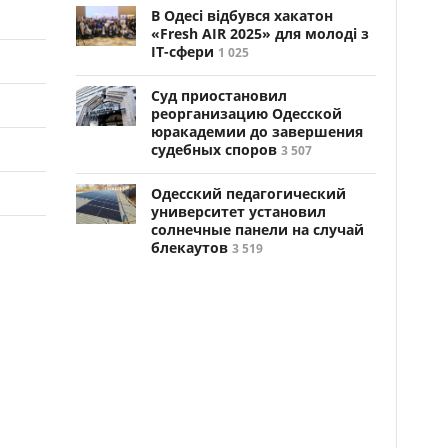
В Одесі відбувся хакатон
«Fresh AIR 2025» для молоді з
ІТ-сфери
1 025
Суд приостановил
реорганизацию Одесской
юракадемии до завершения
судебных споров
3 507
Одесский педагогический
университет установил
солнечные панели на случай
блекаутов
3 519