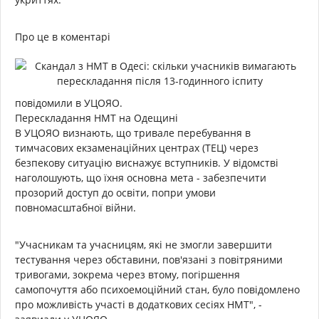
Про це в коментарі
повідомили в УЦОЯО.
Перескладання НМТ на Одещині
В УЦОЯО визнають, що тривале перебування в
тимчасових екзаменаційних центрах (ТЕЦ) через
безпекову ситуацію виснажує вступників. У відомстві
наголошують, що їхня основна мета - забезпечити
прозорий доступ до освіти, попри умови
повномасштабної війни.
"Учасникам та учасницям, які не змогли завершити
тестування через обставини, пов'язані з повітряними
тривогами, зокрема через втому, погіршення
самопочуття або психоемоційний стан, було повідомлено
про можливість участі в додаткових сесіях НМТ", -