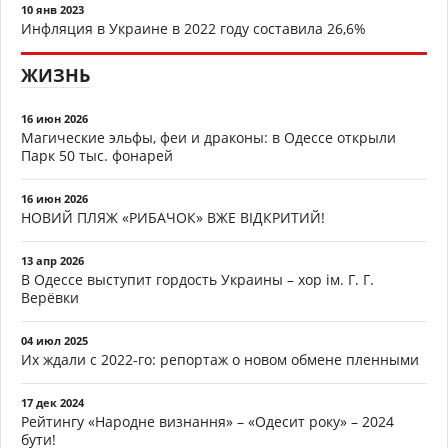
10 янв 2023
Инфляция в Украине в 2022 году составила 26,6%
ЖИЗНЬ
16 июн 2026
Магические эльфы, феи и драконы: в Одессе открыли
Парк 50 тыс. фонарей
16 июн 2026
НОВИЙ ПЛЯЖ «РИБАЧОК» ВЖЕ ВІДКРИТИЙ!
13 апр 2026
В Одессе выступит гордость Украины – хор ім. Г. Г.
Верёвки
04 июл 2025
Их ждали с 2022-го: репортаж о новом обмене пленными
17 дек 2024
Рейтингу «Народне визнання» – «Одесит року» – 2024
бути!