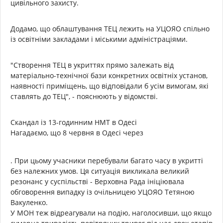
цивільного захисту.
Додамо, що облаштування ТЕЦ лежить на УЦОЯО спільно
із освітніми закладами і міськими адміністраціями.
"Створення ТЕЦ в укриттях прямо залежать від
матеріально-технічної бази конкретних освітніх установ,
наявності приміщень, що відповідали б усім вимогам, які
ставлять до ТЕЦ", - пояснюють у відомстві.
Скандал із 13-годинним НМТ в Одесі
Нагадаємо, що 8 червня в Одесі через
. При цьому учасники перебували багато часу в укритті
без належних умов. Ця ситуація викликала великий
резонанс у суспільстві - Верховна Рада ініціювала
обговорення випадку із очільницею УЦОЯО Тетяною
Вакуленко.
У МОН теж відреагували на подію, наголосивши, що якщо