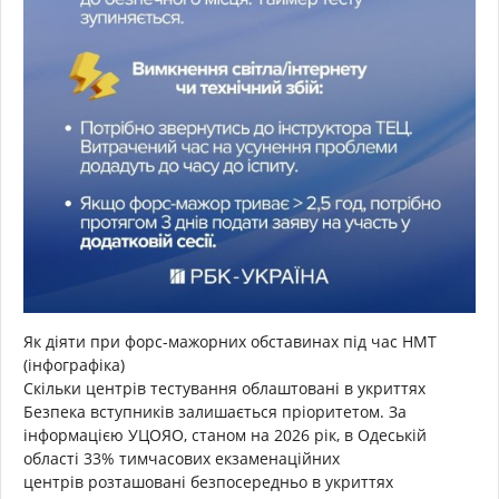
Як діяти при форс-мажорних обставинах під час НМТ
(інфографіка)
Скільки центрів тестування облаштовані в укриттях
Безпека вступників залишається пріоритетом. За
інформацією УЦОЯО, станом на 2026 рік, в Одеській
області 33% тимчасових екзаменаційних
центрів розташовані безпосередньо в укриттях