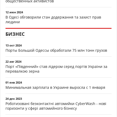
общественных активистов
12 июн 2024
В Одесі обговорили стан додержання та захист прав
людини
БИЗНЕС
13 окт 2024
Порты Большой Одессы обработали 75 млн тонн грузов
22 авг 2024
Порт «Південний» став лідером серед портів України за
перевалкою зерна
01 янв 2024
Минимальная зарплата в Украине выросла с 1 января
24 дек 2023
Роботизовані безконтактні автомийки CyberWash - нові
горизонти у сфері автомийного бізнесу