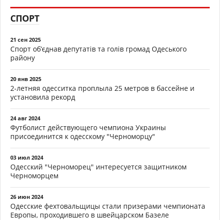
СПОРТ
21 сен 2025
Спорт об’єднав депутатів та голів громад Одеського
району
20 янв 2025
2-летняя одесситка проплыла 25 метров в бассейне и
установила рекорд
24 авг 2024
Футболист действующего чемпиона Украины
присоединится к одесскому "Черноморцу"
03 июл 2024
Одесский "Черноморец" интересуется защитником
Черноморцем
26 июн 2024
Одесские фехтовальщицы стали призерами чемпионата
Европы, проходившего в швейцарском Базеле