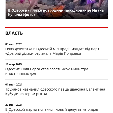
В Одессе на пляже возродили празднование Ивана
Купалы (фото)
ВЛАСТЬ
08 июл 2026
Нова депутатка в Одеській міськраді: мандат від партії
«Довіряй ділам» отримала Марія Поправка
16 мар 2025
Одессит Коля Серга стал советником министра
иностранных дел
01 июл 2024
Труханов назначил одесского певца шансона Валентина
Кубу директором рынка
27 июн 2024
В Одесской мэрии появился новый депутат из рядов