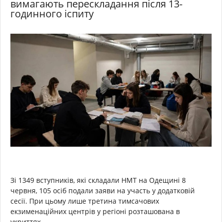
вимагають перескладання після 13-
годинного іспиту
Зі 1349 вступників, які складали НМТ на Одещині 8
червня, 105 осіб подали заяви на участь у додатковій
сесії. При цьому лише третина тимсачових
екзименаційних центрів у регіоні розташована в
укриттях.