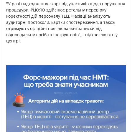
"У разі надходження скарг від учасників щодо порушення
процедури, РЦОЯО здійснює ретельну перевірку
коректності дій персоналу ТЕЦ. Фахівці аналізують
аудиторні протоколи, картки спостереження, а також
отримують офіційні пояснювальні записки від
відповідальних осіб та інструкторів", - підкреслюють у
центрі.