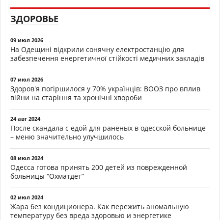
ЗДОРОВЬЕ
09 июл 2026
На Одещині відкрили сонячну електростанцію для
забезпечення енергетичної стійкості медичних закладів
07 июл 2026
Здоров'я погіршилося у 70% українців: ВООЗ про вплив
війни на старіння та хронічні хвороби
24 авг 2024
После скандала с едой для раненых в одесской больнице
– меню значительно улучшилось
08 июл 2024
Одесса готова принять 200 детей из поврежденной
больницы “Охматдет”
02 июл 2024
Жара без кондиционера. Как пережить аномальную
температуру без вреда здоровью и энергетике