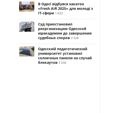
В Одесі відбувся хакатон
«Fresh AIR 2025» для молоді з
ІТ-сфери
1 033
Суд приостановил
реорганизацию Одесской
юракадемии до завершения
судебных споров
3 528
Одесский педагогический
университет установил
солнечные панели на случай
блекаутов
3 536