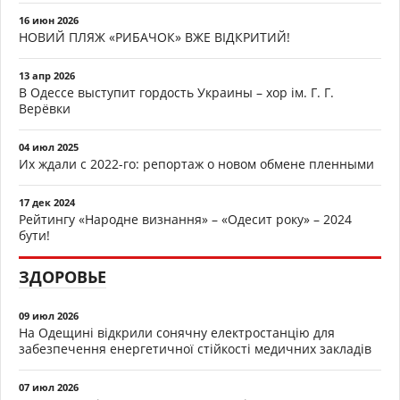
16 июн 2026
НОВИЙ ПЛЯЖ «РИБАЧОК» ВЖЕ ВІДКРИТИЙ!
13 апр 2026
В Одессе выступит гордость Украины – хор ім. Г. Г.
Верёвки
04 июл 2025
Их ждали с 2022-го: репортаж о новом обмене пленными
17 дек 2024
Рейтингу «Народне визнання» – «Одесит року» – 2024
бути!
ЗДОРОВЬЕ
09 июл 2026
На Одещині відкрили сонячну електростанцію для
забезпечення енергетичної стійкості медичних закладів
07 июл 2026