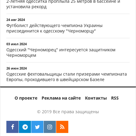
2-летняя одесситка проплыла 25 метров в бассейне и
установила рекорд
24 авг 2024
Футболист действующего чемпиона Украины
присоединится к одесскому "Черноморцу"
03 июл 2024
Одесский "Черноморец" интересуется защитником
Черноморцем
26 июн 2024
Одесские фехтовальщицы стали призерами чемпионата
Европы, проходившего в швейцарском Базеле
О проекте
Реклама на сайте
Контакты
RSS
© 2019 Все права защищены