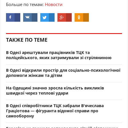
Больше по темам:
Новости
ТАКЖЕ ПО ТЕМЕ
В Одесі арештували працівників ТЦК та
поліцейського, яких затримували зі стріляниною
В Одесі відкрили простір для соціально-психологічної
допомоги жінкам та дітям
На Одещині значно зросла кількість викликів
швидкої через теплові удари
В Одесі співробітники ТЦК забрали В'ячеслава
Граціотова — фігуранта відомої справи про
самооборону