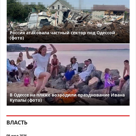
Россия атаковала частный сектор под Одессой
(фото)
В Одессе на пляже возродили празднование Ивана
Купалы (фото)
ВЛАСТЬ
08 июл 2026