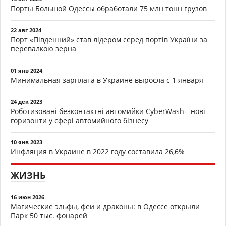
Порты Большой Одессы обработали 75 млн тонн грузов
22 авг 2024
Порт «Південний» став лідером серед портів України за
перевалкою зерна
01 янв 2024
Минимальная зарплата в Украине выросла с 1 января
24 дек 2023
Роботизовані безконтактні автомийки CyberWash - нові
горизонти у сфері автомийного бізнесу
10 янв 2023
Инфляция в Украине в 2022 году составила 26,6%
ЖИЗНЬ
16 июн 2026
Магические эльфы, феи и драконы: в Одессе открыли
Парк 50 тыс. фонарей