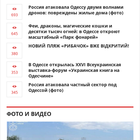
Россия атаковала Одессу двумя волнами
дронов: повреждены жилые дома (фото)
Феи, драконы, магические кошки и
десятки тысяч огней: в Одессе откроют
масштабный «Парк фонарей»
НОВИЙ ПЛЯЖ «РИБАЧОК» ВЖЕ ВІДКРИТИЙ!
В Одессе открылась XXVI Всеукраинская
выставка-форум «Украинская книга на
Одесчине»
Россия атаковала частный сектор под
Одессой (фото)
ФОТО И ВИДЕО