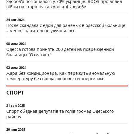
Здоров'я погіршилося у 70% українців: ВООЗ про вплив
війни на старіння та хронічні хвороби
24 авг 2024
После скандала с едой для раненых в одесской больнице
– меню значительно улучшилось
08 июл 2024
Одесса готова принять 200 детей из поврежденной
больницы “Охматдет”
02 июл 2024
Жара без кондиционера. Как пережить аномальную
температуру без вреда здоровью и энергетике
СПОРТ
21 сен 2025
Спорт об’єднав депутатів та голів громад Одеського
району
20 янв 2025