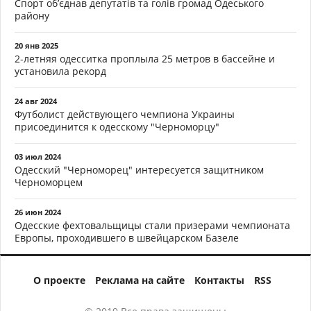
Спорт об’єднав депутатів та голів громад Одеського
району
20 янв 2025
2-летняя одесситка проплыла 25 метров в бассейне и
установила рекорд
24 авг 2024
Футболист действующего чемпиона Украины
присоединится к одесскому "Черноморцу"
03 июл 2024
Одесский "Черноморец" интересуется защитником
Черноморцем
26 июн 2024
Одесские фехтовальщицы стали призерами чемпионата
Европы, проходившего в швейцарском Базеле
О проекте
Реклама на сайте
Контакты
RSS