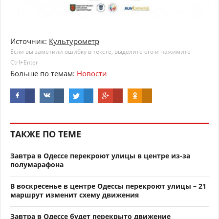
Источник:
Культурометр
Если вы заметили ошибку в тексте, выделите его и нажимите
Ctrl+Enter
Больше по темам:
Новости
ТАКЖЕ ПО ТЕМЕ
Завтра в Одессе перекроют улицы в центре из-за
полумарафона
В воскресенье в центре Одессы перекроют улицы – 21
маршрут изменит схему движения
Завтра в Одессе будет перекрыто движение