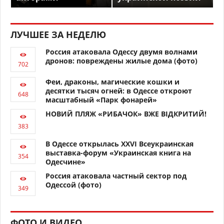
ЛУЧШЕЕ ЗА НЕДЕЛЮ
Россия атаковала Одессу двумя волнами
дронов: повреждены жилые дома (фото)
Феи, драконы, магические кошки и
десятки тысяч огней: в Одессе откроют
масштабный «Парк фонарей»
НОВИЙ ПЛЯЖ «РИБАЧОК» ВЖЕ ВІДКРИТИЙ!
В Одессе открылась XXVI Всеукраинская
выставка-форум «Украинская книга на
Одесчине»
Россия атаковала частный сектор под
Одессой (фото)
ФОТО И ВИДЕО