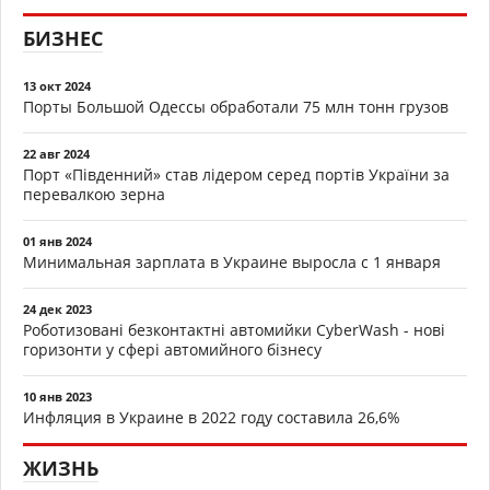
БИЗНЕС
13 окт 2024
Порты Большой Одессы обработали 75 млн тонн грузов
22 авг 2024
Порт «Південний» став лідером серед портів України за
перевалкою зерна
01 янв 2024
Минимальная зарплата в Украине выросла с 1 января
24 дек 2023
Роботизовані безконтактні автомийки CyberWash - нові
горизонти у сфері автомийного бізнесу
10 янв 2023
Инфляция в Украине в 2022 году составила 26,6%
ЖИЗНЬ