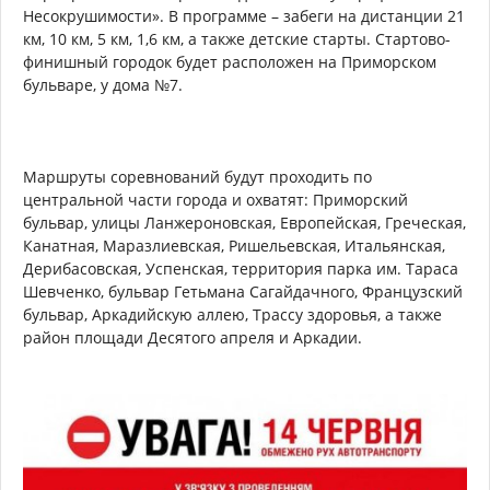
Несокрушимости». В программе – забеги на дистанции 21
км, 10 км, 5 км, 1,6 км, а также детские старты. Стартово-
финишный городок будет расположен на Приморском
бульваре, у дома №7.
Маршруты соревнований будут проходить по
центральной части города и охватят: Приморский
бульвар, улицы Ланжероновская, Европейская, Греческая,
Канатная, Маразлиевская, Ришельевская, Итальянская,
Дерибасовская, Успенская, территория парка им. Тараса
Шевченко, бульвар Гетьмана Сагайдачного, Французский
бульвар, Аркадийскую аллею, Трассу здоровья, а также
район площади Десятого апреля и Аркадии.