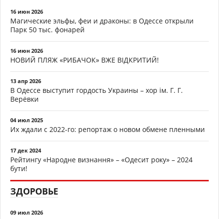
16 июн 2026
Магические эльфы, феи и драконы: в Одессе открыли
Парк 50 тыс. фонарей
16 июн 2026
НОВИЙ ПЛЯЖ «РИБАЧОК» ВЖЕ ВІДКРИТИЙ!
13 апр 2026
В Одессе выступит гордость Украины – хор ім. Г. Г.
Верёвки
04 июл 2025
Их ждали с 2022-го: репортаж о новом обмене пленными
17 дек 2024
Рейтингу «Народне визнання» – «Одесит року» – 2024
бути!
ЗДОРОВЬЕ
09 июл 2026