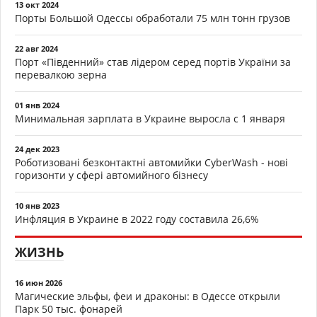
13 окт 2024
Порты Большой Одессы обработали 75 млн тонн грузов
22 авг 2024
Порт «Південний» став лідером серед портів України за
перевалкою зерна
01 янв 2024
Минимальная зарплата в Украине выросла с 1 января
24 дек 2023
Роботизовані безконтактні автомийки CyberWash - нові
горизонти у сфері автомийного бізнесу
10 янв 2023
Инфляция в Украине в 2022 году составила 26,6%
ЖИЗНЬ
16 июн 2026
Магические эльфы, феи и драконы: в Одессе открыли
Парк 50 тыс. фонарей