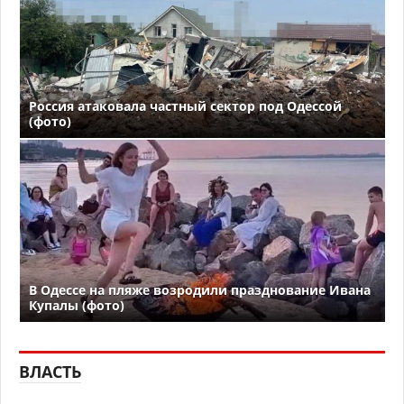
Россия атаковала частный сектор под Одессой
(фото)
В Одессе на пляже возродили празднование Ивана
Купалы (фото)
ВЛАСТЬ