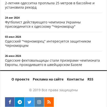
2-летняя одесситка проплыла 25 метров в бассейне и
установила рекорд
24 авг 2024
Футболист действующего чемпиона Украины
присоединится к одесскому "Черноморцу"
03 июл 2024
Одесский "Черноморец" интересуется защитником
Черноморцем
26 июн 2024
Одесские фехтовальщицы стали призерами чемпионата
Европы, проходившего в швейцарском Базеле
О проекте
Реклама на сайте
Контакты
RSS
© 2019 Все права защищены