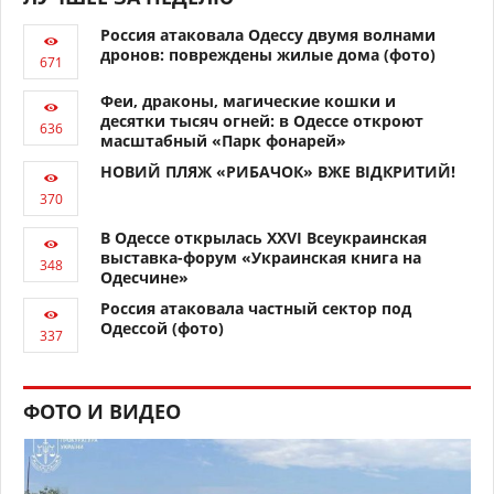
Россия атаковала Одессу двумя волнами
дронов: повреждены жилые дома (фото)
Феи, драконы, магические кошки и
десятки тысяч огней: в Одессе откроют
масштабный «Парк фонарей»
НОВИЙ ПЛЯЖ «РИБАЧОК» ВЖЕ ВІДКРИТИЙ!
В Одессе открылась XXVI Всеукраинская
выставка-форум «Украинская книга на
Одесчине»
Россия атаковала частный сектор под
Одессой (фото)
ФОТО И ВИДЕО