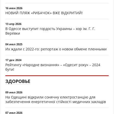
16 июн 2026
НОВИЙ ПЛЯЖ «РИБАЧОК» ВЖЕ ВІДКРИТИЙ!
13 апр 2026
В Одессе выступит гордость Украины – хор ім. Г. Г.
Верёвки
04 июл 2025
Их ждали с 2022-го: репортаж о новом обмене пленными
17 дек 2024
Рейтингу «Народне визнання» – «Одесит року» – 2024
бути!
ЗДОРОВЬЕ
09 июл 2026
На Одещині відкрили сонячну електростанцію для
забезпечення енергетичної стійкості медичних закладів
07 июл 2026