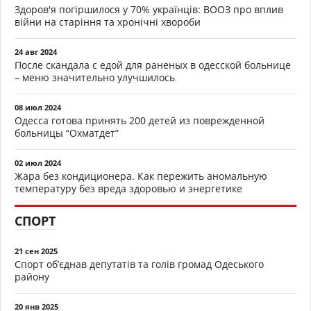
Здоров'я погіршилося у 70% українців: ВООЗ про вплив
війни на старіння та хронічні хвороби
24 авг 2024
После скандала с едой для раненых в одесской больнице
– меню значительно улучшилось
08 июл 2024
Одесса готова принять 200 детей из поврежденной
больницы “Охматдет”
02 июл 2024
Жара без кондиционера. Как пережить аномальную
температуру без вреда здоровью и энергетике
СПОРТ
21 сен 2025
Спорт об’єднав депутатів та голів громад Одеського
району
20 янв 2025