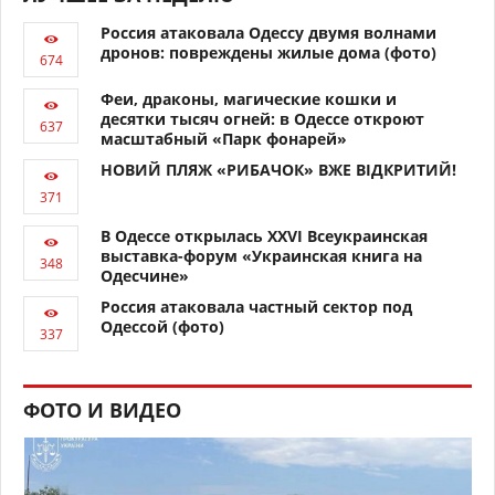
Россия атаковала Одессу двумя волнами
дронов: повреждены жилые дома (фото)
Феи, драконы, магические кошки и
десятки тысяч огней: в Одессе откроют
масштабный «Парк фонарей»
НОВИЙ ПЛЯЖ «РИБАЧОК» ВЖЕ ВІДКРИТИЙ!
В Одессе открылась XXVI Всеукраинская
выставка-форум «Украинская книга на
Одесчине»
Россия атаковала частный сектор под
Одессой (фото)
ФОТО И ВИДЕО