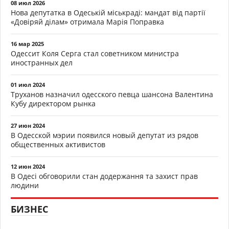
08 июл 2026
Нова депутатка в Одеській міськраді: мандат від партії
«Довіряй ділам» отримала Марія Поправка
16 мар 2025
Одессит Коля Серга стал советником министра
иностранных дел
01 июл 2024
Труханов назначил одесского певца шансона Валентина
Кубу директором рынка
27 июн 2024
В Одесской мэрии появился новый депутат из рядов
общественных активистов
12 июн 2024
В Одесі обговорили стан додержання та захист прав
людини
БИЗНЕС