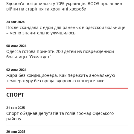
Здоров'я погіршилося у 70% українців: ВООЗ про вплив
війни на старіння та хронічні хвороби
24 авг 2024
После скандала с едой для раненых в одесской больнице
– меню значительно улучшилось
08 июл 2024
Одесса готова принять 200 детей из поврежденной
больницы “Охматдет”
02 июл 2024
Жара без кондиционера. Как пережить аномальную
температуру без вреда здоровью и энергетике
СПОРТ
21 сен 2025
Спорт об’єднав депутатів та голів громад Одеського
району
20 янв 2025