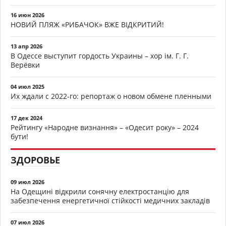
16 июн 2026
НОВИЙ ПЛЯЖ «РИБАЧОК» ВЖЕ ВІДКРИТИЙ!
13 апр 2026
В Одессе выступит гордость Украины – хор ім. Г. Г.
Верёвки
04 июл 2025
Их ждали с 2022-го: репортаж о новом обмене пленными
17 дек 2024
Рейтингу «Народне визнання» – «Одесит року» – 2024
бути!
ЗДОРОВЬЕ
09 июл 2026
На Одещині відкрили сонячну електростанцію для
забезпечення енергетичної стійкості медичних закладів
07 июл 2026