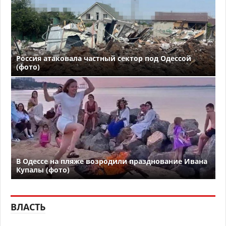
Россия атаковала частный сектор под Одессой
(фото)
В Одессе на пляже возродили празднование Ивана
Купалы (фото)
ВЛАСТЬ