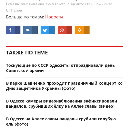
Если вы заметили ошибку в тексте, выделите его и нажимите
Ctrl+Enter
Больше по темам:
Новости
ТАКЖЕ ПО ТЕМЕ
Тоскующие по СССР одесситы отпраздновали день
Советской армии
В парке Шевченко проходит праздничный концерт ко
Дню защитника Украины (фото)
В Одессе камеры видеонаблюдения зафиксировали
вандалов, срубивших ёлку на Аллее славы (видео)
В Одессе на Аллее славы вандалы срубили голубую
ель (фото)