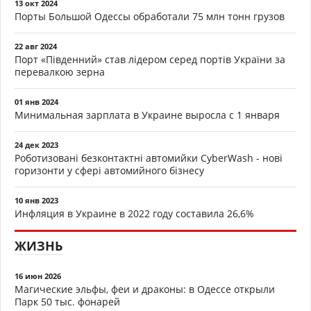
13 окт 2024
Порты Большой Одессы обработали 75 млн тонн грузов
22 авг 2024
Порт «Південний» став лідером серед портів України за
перевалкою зерна
01 янв 2024
Минимальная зарплата в Украине выросла с 1 января
24 дек 2023
Роботизовані безконтактні автомийки CyberWash - нові
горизонти у сфері автомийного бізнесу
10 янв 2023
Инфляция в Украине в 2022 году составила 26,6%
ЖИЗНЬ
16 июн 2026
Магические эльфы, феи и драконы: в Одессе открыли
Парк 50 тыс. фонарей