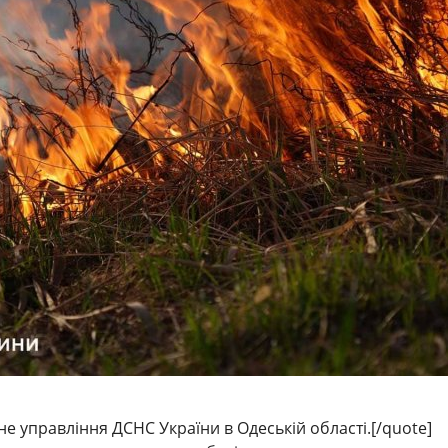
е управління ДСНС України в Одеській області.[/quote]