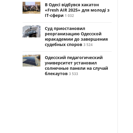
В Одесі відбувся хакатон
«Fresh AIR 2025» для молоді з
ІТ-сфери
1 032
Суд приостановил
реорганизацию Одесской
юракадемии до завершения
судебных споров
3 524
Одесский педагогический
университет установил
солнечные панели на случай
блекаутов
3 533