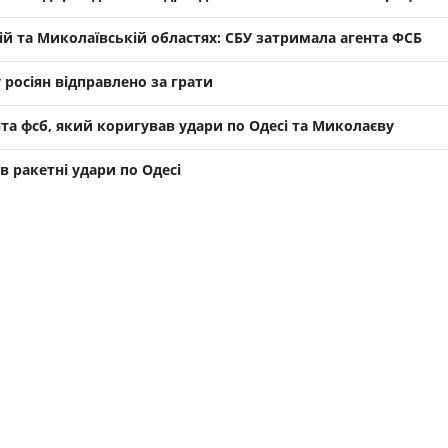
й та Миколаївській областях: СБУ затримала агента ФСБ
 росіян відправлено за грати
та фсб, який коригував удари по Одесі та Миколаєву
в ракетні удари по Одесі