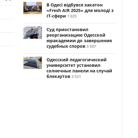
В Одесі відбувся хакатон
«Fresh AIR 2025» для молоді з
ІТ-сфери
1 025
Суд приостановил
реорганизацию Одесской
юракадемии до завершения
судебных споров
3 507
Одесский педагогический
университет установил
солнечные панели на случай
блекаутов
3 521