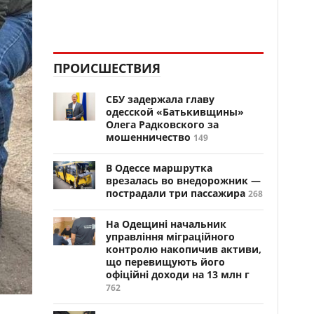
ПРОИСШЕСТВИЯ
СБУ задержала главу
одесской «Батькивщины»
Олега Радковского за
мошенничество
149
В Одессе маршрутка
врезалась во внедорожник —
пострадали три пассажира
268
На Одещині начальник
управління міграційного
контролю накопичив активи,
що перевищують його
офіційні доходи на 13 млн г
762