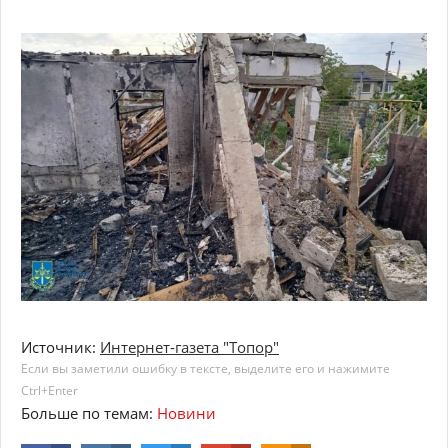
Источник:
Интернет-газета "Топор"
Если вы заметили ошибку в тексте, выделите его и нажимите
Ctrl+Enter
Больше по темам:
Новини