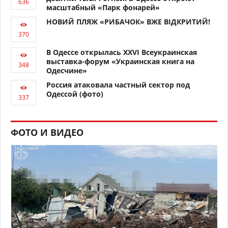
масштабный «Парк фонарей»
НОВИЙ ПЛЯЖ «РИБАЧОК» ВЖЕ ВІДКРИТИЙ!
В Одессе открылась XXVI Всеукраинская
выставка-форум «Украинская книга на
Одесчине»
Россия атаковала частный сектор под
Одессой (фото)
ФОТО И ВИДЕО