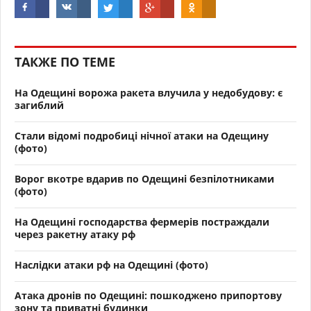
ТАКЖЕ ПО ТЕМЕ
На Одещині ворожа ракета влучила у недобудову: є
загиблий
Стали відомі подробиці нічної атаки на Одещину
(фото)
Ворог вкотре вдарив по Одещині безпілотниками
(фото)
На Одещині господарства фермерів постраждали
через ракетну атаку рф
Наслідки атаки рф на Одещині (фото)
Атака дронів по Одещині: пошкоджено припортову
зону та приватні будинки