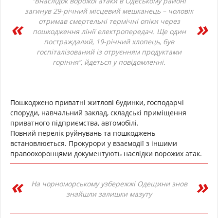
“Внаслідок ворожої атаки в Одеському районі
загинув 29-річний місцевий мешканець – чоловік
отримав смертельні термічні опіки через
пошкодження лінії електропередач. Ще один
постраждалий, 19-річний хлопець, був
госпіталізований із отруєнням продуктами
горіння”, йдеться у повідомленні.
Пошкоджено приватні житлові будинки, господарчі
споруди, навчальний заклад, складські приміщення
приватного підприємства, автомобілі.
Повний перелік руйнувань та пошкоджень
встановлюється. Прокурори у взаємодії з іншими
правоохоронцями документують наслідки ворожих атак.
На чорноморському узбережжі Одещини знов
знайшли залишки мазуту