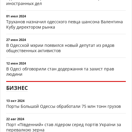
иностранных дел
01 июл 2024
Труханов назначил одесского певца шансона Валентина
Кубу директором рынка
27 июн 2024
В Одесской мэрии появился новый депутат из рядов
общественных активистов
12 июн 2024
В Одесі обговорили стан додержання та захист прав
людини
БИЗНЕС
13 окт 2024
Порты Большой Одессы обработали 75 млн тонн грузов
22 авг 2024
Порт «Південний» став лідером серед портів України за
перевалкою зерна