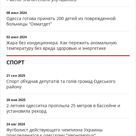
08 июл 2024
Одесса готова принять 200 детей из поврежденной
больницы “Охматдет”
02 июл 2024
Жара без кондиционера. Как пережить аномальную
температуру без вреда здоровью и энергетике
СПОРТ
21 сен 2025
Спорт об’єднав депутатів та голів громад Одеського
району
20 янв 2025
2-летняя одесситка проплыла 25 метров в бассейне и
установила рекорд
24 авг 2024
Футболист действующего чемпиона Украины
присоединится к одесскому "Черноморцу"