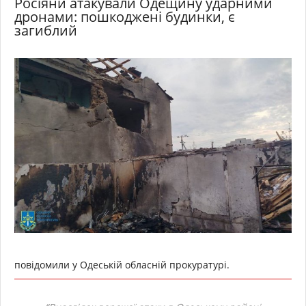
Росіяни атакували Одещину ударними
дронами: пошкоджені будинки, є
загиблий
повідомили у Одеській обласній прокуратурі.