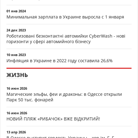
01 янв 2024
Минимальная зарплата в Украине выросла с 1 января
24 дек 2023
Роботизовані безконтактні автомийки CyberWash - нові
горизонти у сфері автомийного бізнесу
10 янв 2023
Инфляция в Украине в 2022 году составила 26,6%
ЖИЗНЬ
16 июн 2026
Магические эльфы, феи и драконы: в Одессе открыли
Парк 50 тыс. фонарей
16 июн 2026
НОВИЙ ПЛЯЖ «РИБАЧОК» ВЖЕ ВІДКРИТИЙ!
13 апр 2026
В Одессе выступит гордость Украины – хор ім. Г. Г.