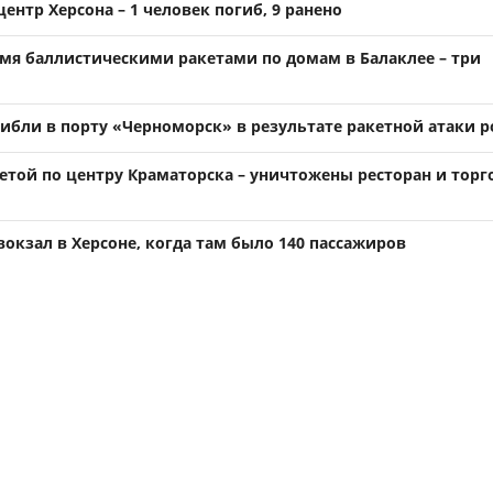
центр Херсона – 1 человек погиб, 9 ранено
умя баллистическими ракетами по домам в Балаклее – три
гибли в порту «Черноморск» в результате ракетной атаки р
кетой по центру Краматорска – уничтожены ресторан и тор
вокзал в Херсоне, когда там было 140 пассажиров