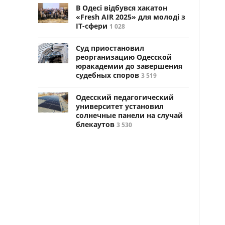
В Одесі відбувся хакатон
«Fresh AIR 2025» для молоді з
ІТ-сфери
1 028
Суд приостановил
реорганизацию Одесской
юракадемии до завершения
судебных споров
3 519
Одесский педагогический
университет установил
солнечные панели на случай
блекаутов
3 530