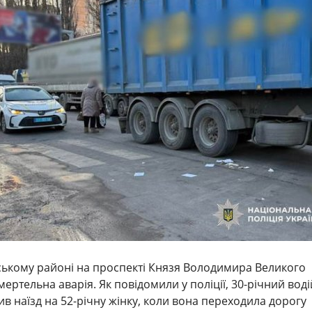
ському районі на проспекті Князя Володимира Великого
мертельна аварія. Як повідомили у поліції, 30-річний воді
ив наїзд на 52-річну жінку, коли вона переходила дорогу