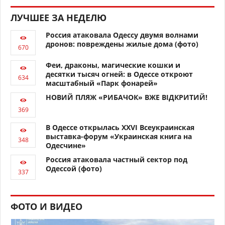
ЛУЧШЕЕ ЗА НЕДЕЛЮ
Россия атаковала Одессу двумя волнами
дронов: повреждены жилые дома (фото)
Феи, драконы, магические кошки и
десятки тысяч огней: в Одессе откроют
масштабный «Парк фонарей»
НОВИЙ ПЛЯЖ «РИБАЧОК» ВЖЕ ВІДКРИТИЙ!
В Одессе открылась XXVI Всеукраинская
выставка-форум «Украинская книга на
Одесчине»
Россия атаковала частный сектор под
Одессой (фото)
ФОТО И ВИДЕО