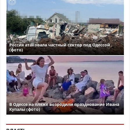
Россия атаковала частный сектор под Одессой
(фото)
В Одессе на пляже возродили празднование Ивана
Купалы (фото)