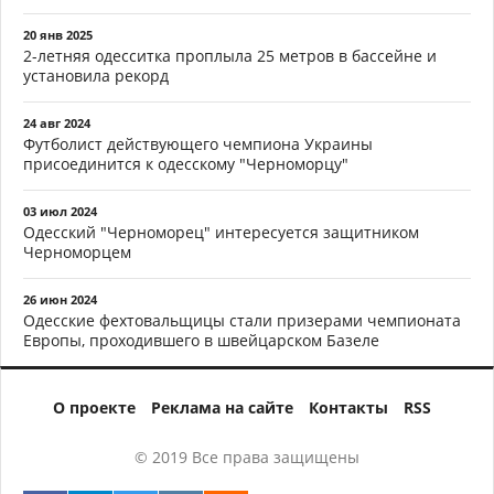
20 янв 2025
2-летняя одесситка проплыла 25 метров в бассейне и
установила рекорд
24 авг 2024
Футболист действующего чемпиона Украины
присоединится к одесскому "Черноморцу"
03 июл 2024
Одесский "Черноморец" интересуется защитником
Черноморцем
26 июн 2024
Одесские фехтовальщицы стали призерами чемпионата
Европы, проходившего в швейцарском Базеле
О проекте
Реклама на сайте
Контакты
RSS
© 2019 Все права защищены