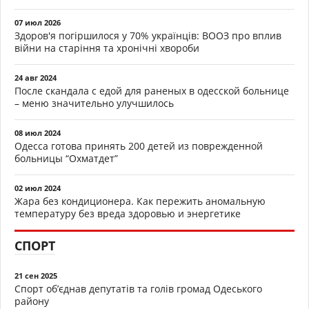
07 июл 2026
Здоров'я погіршилося у 70% українців: ВООЗ про вплив
війни на старіння та хронічні хвороби
24 авг 2024
После скандала с едой для раненых в одесской больнице
– меню значительно улучшилось
08 июл 2024
Одесса готова принять 200 детей из поврежденной
больницы “Охматдет”
02 июл 2024
Жара без кондиционера. Как пережить аномальную
температуру без вреда здоровью и энергетике
СПОРТ
21 сен 2025
Спорт об’єднав депутатів та голів громад Одеського
району