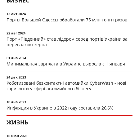
БИЗНЕС
13 окт 2024
Порты Большой Одессы обработали 75 млн тонн грузов
22 авг 2024
Порт «Південний» став лідером серед портів України за
перевалкою зерна
01 янв 2024
Минимальная зарплата в Украине выросла с 1 января
24 дек 2023
Роботизовані безконтактні автомийки CyberWash - нові
горизонти у сфері автомийного бізнесу
10 янв 2023
Инфляция в Украине в 2022 году составила 26,6%
ЖИЗНЬ
16 июн 2026