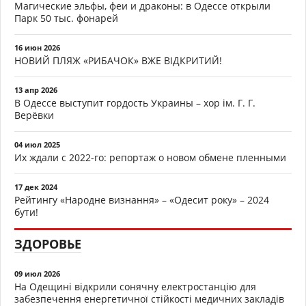
Магические эльфы, феи и драконы: в Одессе открыли
Парк 50 тыс. фонарей
16 июн 2026
НОВИЙ ПЛЯЖ «РИБАЧОК» ВЖЕ ВІДКРИТИЙ!
13 апр 2026
В Одессе выступит гордость Украины – хор ім. Г. Г.
Верёвки
04 июл 2025
Их ждали с 2022-го: репортаж о новом обмене пленными
17 дек 2024
Рейтингу «Народне визнання» – «Одесит року» – 2024
бути!
ЗДОРОВЬЕ
09 июл 2026
На Одещині відкрили сонячну електростанцію для
забезпечення енергетичної стійкості медичних закладів