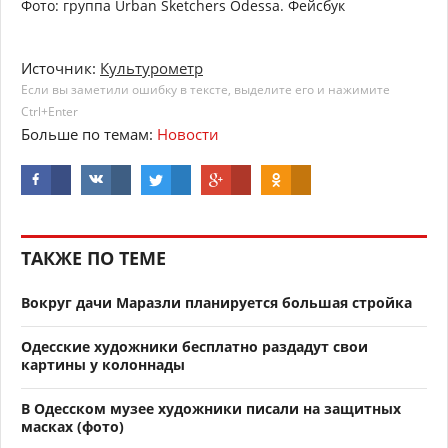
Фото: группа Urban Sketchers Odessa. Фейсбук
Источник:
Культурометр
Если вы заметили ошибку в тексте, выделите его и нажимите
Ctrl+Enter
Больше по темам:
Новости
ТАКЖЕ ПО ТЕМЕ
Вокруг дачи Маразли планируется большая стройка
Одесские художники бесплатно раздадут свои
картины у колоннады
В Одесском музее художники писали на защитных
масках (фото)