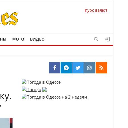
Курс валют
ОНЫ
ФОТО
ВИДЕО
ку.
»