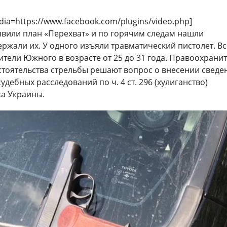
dia=https://www.facebook.com/plugins/video.php]
вили план «Перехват» и по горячим следам нашли
ржали их. У одного изъяли травматический пистолет. Вс
тели Южного в возрасте от 25 до 31 года. Правоохрани
стоятельства стрельбы решают вопрос о внесении сведе
удебных расследований по ч. 4 ст. 296 (хулиганство)
са Украины.