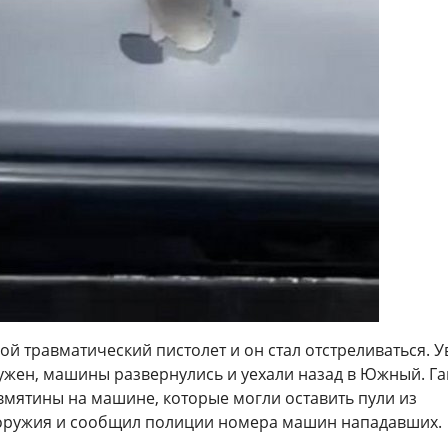
бой травматический пистолет и он стал отстреливаться. У
ружен, машины развернулись и уехали назад в Южный. Га
вмятины на машине, которые могли оставить пули из
оружия и сообщил полиции номера машин нападавших.