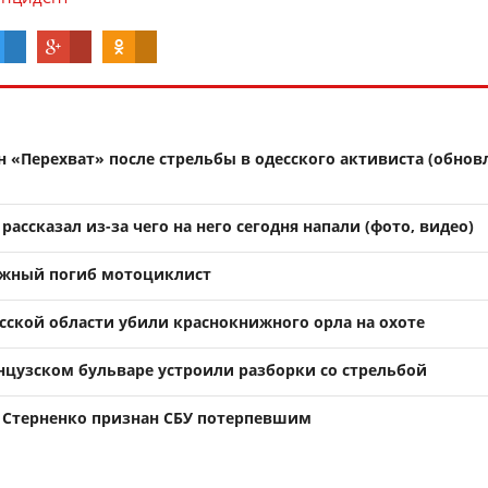
 «Перехват» после стрельбы в одесского активиста (обнов
рассказал из-за чего на него сегодня напали (фото, видео)
Южный погиб мотоциклист
сской области убили краснокнижного орла на охоте
анцузском бульваре устроили разборки со стрельбой
 Стерненко признан СБУ потерпевшим