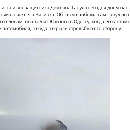
виста и зоозащитника Демьяна Ганула сегодня днем нап
ный возле села Визирка. Об этом сообщил сам Ганул во 
го словам, он ехал из Южного в Одессу, когда его автом
х автомобиля, откуда открыли стрельбу в его сторону.