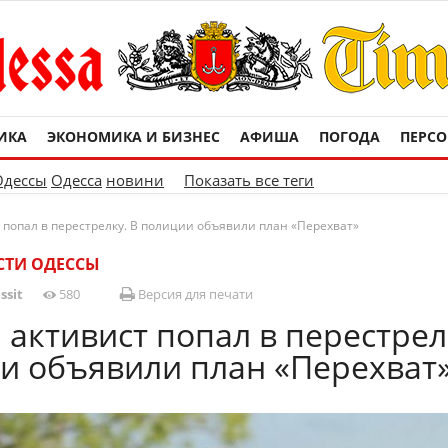
ИКА
ЭКОНОМИКА И БИЗНЕС
АФИША
ПОГОДА
ПЕРС
Одессы
Одесса
новини
Показать все теги
 попал в перестрелку. В полиции объявили план «Перехват»
СТИ ОДЕССЫ
ssit
580
Версия для печати
 активист попал в перестрел
и объявили план «Перехват