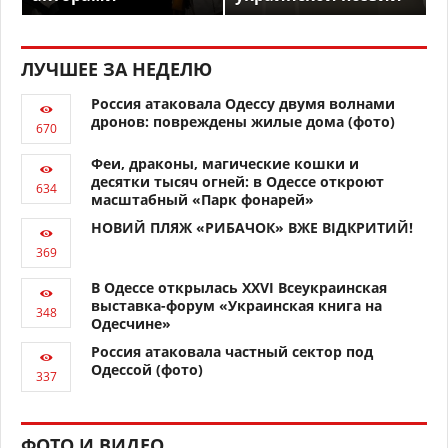
ЛУЧШЕЕ ЗА НЕДЕЛЮ
Россия атаковала Одессу двумя волнами
дронов: повреждены жилые дома (фото)
Феи, драконы, магические кошки и
десятки тысяч огней: в Одессе откроют
масштабный «Парк фонарей»
НОВИЙ ПЛЯЖ «РИБАЧОК» ВЖЕ ВІДКРИТИЙ!
В Одессе открылась XXVI Всеукраинская
выставка-форум «Украинская книга на
Одесчине»
Россия атаковала частный сектор под
Одессой (фото)
ФОТО И ВИДЕО