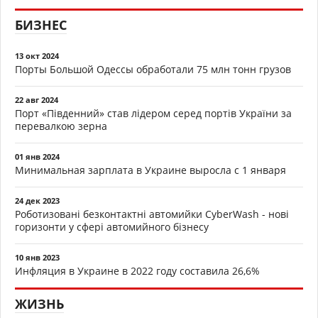
БИЗНЕС
13 окт 2024
Порты Большой Одессы обработали 75 млн тонн грузов
22 авг 2024
Порт «Південний» став лідером серед портів України за
перевалкою зерна
01 янв 2024
Минимальная зарплата в Украине выросла с 1 января
24 дек 2023
Роботизовані безконтактні автомийки CyberWash - нові
горизонти у сфері автомийного бізнесу
10 янв 2023
Инфляция в Украине в 2022 году составила 26,6%
ЖИЗНЬ