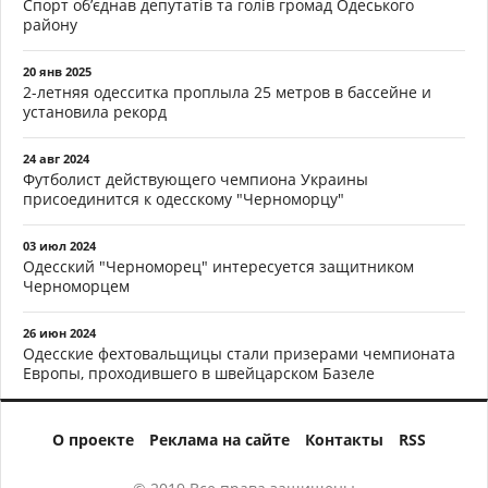
Спорт об’єднав депутатів та голів громад Одеського
району
20 янв 2025
2-летняя одесситка проплыла 25 метров в бассейне и
установила рекорд
24 авг 2024
Футболист действующего чемпиона Украины
присоединится к одесскому "Черноморцу"
03 июл 2024
Одесский "Черноморец" интересуется защитником
Черноморцем
26 июн 2024
Одесские фехтовальщицы стали призерами чемпионата
Европы, проходившего в швейцарском Базеле
О проекте
Реклама на сайте
Контакты
RSS