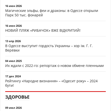
16 июн 2026
Магические эльфы, феи и драконы: в Одессе открыли
Парк 50 тыс. фонарей
16 июн 2026
НОВИЙ ПЛЯЖ «РИБАЧОК» ВЖЕ ВІДКРИТИЙ!
13 апр 2026
В Одессе выступит гордость Украины – хор ім. Г. Г.
Верёвки
04 июл 2025
Их ждали с 2022-го: репортаж о новом обмене пленными
17 дек 2024
Рейтингу «Народне визнання» – «Одесит року» – 2024
бути!
ЗДОРОВЬЕ
09 июл 2026