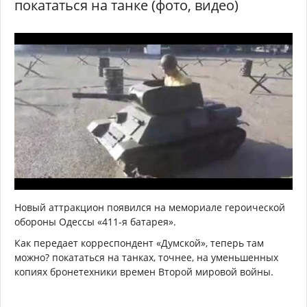
покататься на танке (фото, видео)
Новый аттракцион появился на мемориале героической
обороны Одессы «411-я батарея».
Как передает корреспондент «Думской», теперь там
можно? покататься на танках, точнее, на уменьшенных
копиях бронетехники времен Второй мировой войны.