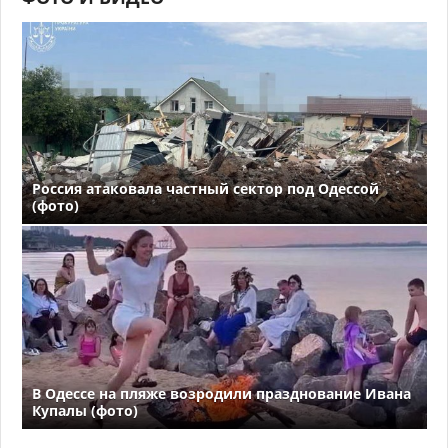
Россия атаковала частный сектор под Одессой
(фото)
В Одессе на пляже возродили празднование Ивана
Купалы (фото)