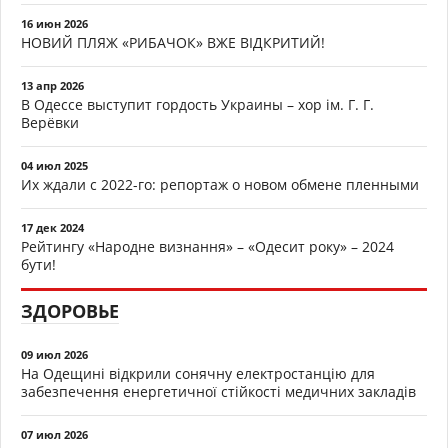
16 июн 2026
НОВИЙ ПЛЯЖ «РИБАЧОК» ВЖЕ ВІДКРИТИЙ!
13 апр 2026
В Одессе выступит гордость Украины – хор ім. Г. Г.
Верёвки
04 июл 2025
Их ждали с 2022-го: репортаж о новом обмене пленными
17 дек 2024
Рейтингу «Народне визнання» – «Одесит року» – 2024
бути!
ЗДОРОВЬЕ
09 июл 2026
На Одещині відкрили сонячну електростанцію для
забезпечення енергетичної стійкості медичних закладів
07 июл 2026