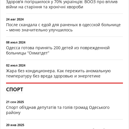
Здоров'я погіршилося у 70% українців: ВООЗ про вплив
війни на старіння та хронічні хвороби
24 авг 2024
После скандала с едой для раненых в одесской больнице
– меню значительно улучшилось
08 июл 2024
Одесса готова принять 200 детей из поврежденной
больницы “Охматдет”
02 июл 2024
Жара без кондиционера. Как пережить аномальную
температуру без вреда здоровью и энергетике
СПОРТ
21 сен 2025
Спорт об’єднав депутатів та голів громад Одеського
району
20 янв 2025