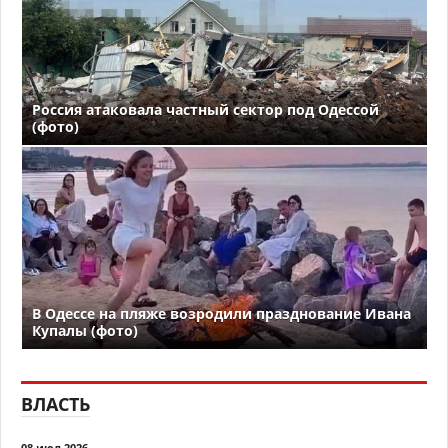
Россия атаковала частный сектор под Одессой
(фото)
В Одессе на пляже возродили празднование Ивана
Купалы (фото)
ВЛАСТЬ
08 июл 2026