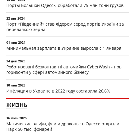
Порты Большой Одессы обработали 75 млн тонн грузов
22 авг 2024
Порт «Південний» став лідером серед портів України за
перевалкою зерна
01 янв 2024
Минимальная зарплата в Украине выросла с 1 января
24 дек 2023
Роботизовані безконтактні автомийки CyberWash - нові
горизонти у сфері автомийного бізнесу
10 янв 2023
Инфляция в Украине в 2022 году составила 26,6%
ЖИЗНЬ
16 июн 2026
Магические эльфы, феи и драконы: в Одессе открыли
Парк 50 тыс. фонарей