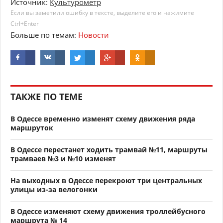
Источник:
Культурометр
Если вы заметили ошибку в тексте, выделите его и нажимите
Ctrl+Enter
Больше по темам:
Новости
ТАКЖЕ ПО ТЕМЕ
В Одессе временно изменят схему движения ряда
маршруток
В Одессе перестанет ходить трамвай №11, маршруты
трамваев №3 и №10 изменят
На выходных в Одессе перекроют три центральных
улицы из-за велогонки
В Одессе изменяют схему движения троллейбусного
маршрута № 14