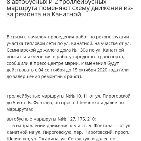
8 автобусных и 2 троллейбусных
маршрута поменяют схему движения из-
за ремонта на Канатной
В связи с началом проведения работ по реконструкции
участка тепловой сети по ул. Канатной, на участке от ул.
Семинарской до жилого дома № 130а по ул. Канатной
вносятся изменения в работу городского транспорта,
сообщили в пресс-центре мэрии. Изменения будут
действовать с 04 сентября до 15 октября 2020 года (или
до завершения ремонтных работ).
троллейбусные маршруты №№ 10, 11 от ул. Пироговской
до 5-й ст. Б. Фонтана, по просп. Шевченко и далее по
маршрутам;
автобусные маршруты №№ 127, 175, 210:
— в направлении движения к 5-й ст. Б. Фонтана — от ул.
Канатной на ул. Пироговскую, пер. Пироговский, просп.
Шевченко, ул. Гагарина, ул. Сегедскую и далее по