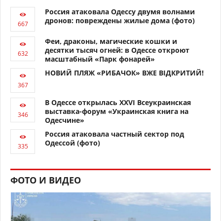
Россия атаковала Одессу двумя волнами
дронов: повреждены жилые дома (фото)
Феи, драконы, магические кошки и
десятки тысяч огней: в Одессе откроют
масштабный «Парк фонарей»
НОВИЙ ПЛЯЖ «РИБАЧОК» ВЖЕ ВІДКРИТИЙ!
В Одессе открылась XXVI Всеукраинская
выставка-форум «Украинская книга на
Одесчине»
Россия атаковала частный сектор под
Одессой (фото)
ФОТО И ВИДЕО