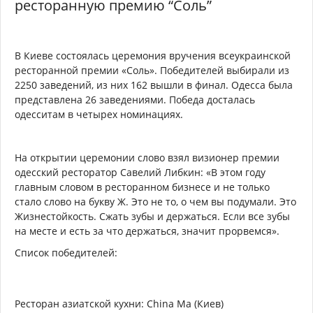
ресторанную премию “Соль”
В Киеве состоялась церемония вручения всеукраинской
ресторанной премии «Соль». Победителей выбирали из
2250 заведений, из них 162 вышли в финал. Одесса была
представлена 26 заведениями. Победа досталась
одесситам в четырех номинациях.
На открытии церемонии слово взял визионер премии
одесский ресторатор Савелий Либкин: «В этом году
главным словом в ресторанном бизнесе и не только
стало слово на букву Ж. Это не то, о чем вы подумали. Это
Жизнестойкость. Сжать зубы и держаться. Если все зубы
на месте и есть за что держаться, значит прорвемся».
Список победителей:
Ресторан азиатской кухни: China Ma (Киев)