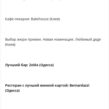
Кафе-пекарня: Bakehouse (Киев)
Выбор жюри премии. Новая номинация. Любимый дядя
(Киев)
Лучший бар: Zelda (Одесса)
Реcторан с лучшей винной картой: Bernardazzi
(Одесса)