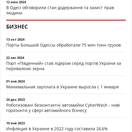
12 июн 2024
В Одесі обговорили стан додержання та захист прав
людини
БИЗНЕС
13 окт 2024
Порты Большой Одессы обработали 75 млн тонн грузов
22 авг 2024
Порт «Південний» став лідером серед портів України за
перевалкою зерна
01 янв 2024
Минимальная зарплата в Украине выросла с 1 января
24 дек 2023
Роботизовані безконтактні автомийки CyberWash - нові
горизонти у сфері автомийного бізнесу
10 янв 2023
Инфляция в Украине в 2022 году составила 26,6%