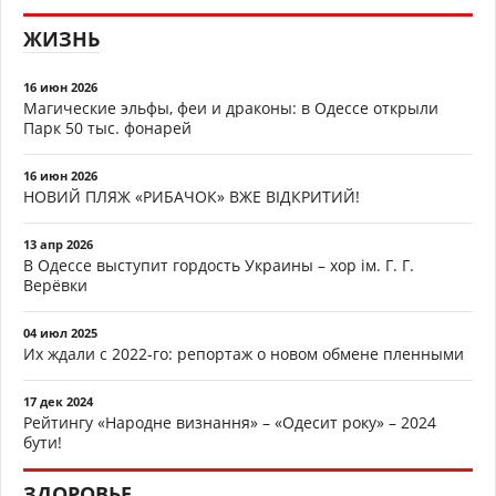
ЖИЗНЬ
16 июн 2026
Магические эльфы, феи и драконы: в Одессе открыли
Парк 50 тыс. фонарей
16 июн 2026
НОВИЙ ПЛЯЖ «РИБАЧОК» ВЖЕ ВІДКРИТИЙ!
13 апр 2026
В Одессе выступит гордость Украины – хор ім. Г. Г.
Верёвки
04 июл 2025
Их ждали с 2022-го: репортаж о новом обмене пленными
17 дек 2024
Рейтингу «Народне визнання» – «Одесит року» – 2024
бути!
ЗДОРОВЬЕ