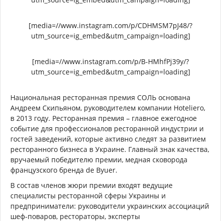
[media=//www.instagram.com/p/CDHMSM7pJ48/?
utm_source=ig_embed&utm_campaign=loading]
[media=//www.instagram.com/p/B-HMhfPj39y/?
utm_source=ig_embed&utm_campaign=loading]
Национальная ресторанная премия СОЛЬ основана
Андреем Скипьяном, руководителем компании Hoteliero,
в 2013 году. Ресторанная премия – главное ежегодное
событие для профессионалов ресторанной индустрии и
гостей заведений, которые активно следят за развитием
ресторанного бизнеса в Украине. Главный знак качества,
вручаемый победителю премии, медная сковорода
французского бренда de Byuer.
В состав членов жюри премии входят ведущие
специалисты ресторанной сферы Украины и
предприниматели: руководители украинских ассоциаций
шеф-поваров, рестораторы, эксперты