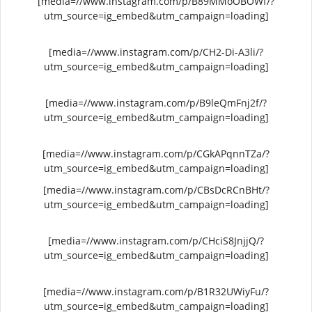
[media=//www.instagram.com/p/B89MMoOBOWf/?
utm_source=ig_embed&utm_campaign=loading]
[media=//www.instagram.com/p/CH2-Di-A3li/?
utm_source=ig_embed&utm_campaign=loading]
[media=//www.instagram.com/p/B9leQmFnj2f/?
utm_source=ig_embed&utm_campaign=loading]
[media=//www.instagram.com/p/CGkAPqnnTZa/?
utm_source=ig_embed&utm_campaign=loading]
[media=//www.instagram.com/p/CBsDcRCnBHt/?
utm_source=ig_embed&utm_campaign=loading]
[media=//www.instagram.com/p/CHciS8JnjjQ/?
utm_source=ig_embed&utm_campaign=loading]
[media=//www.instagram.com/p/B1R32UWiyFu/?
utm_source=ig_embed&utm_campaign=loading]