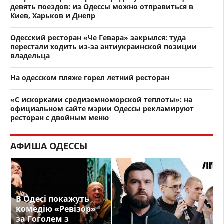
девять поездов: из Одессы можно отправиться в
Киев, Харьков и Днепр
Одесский ресторан «Че Гевара» закрылся: туда
перестали ходить из-за антиукраинской позиции
владельца
На одесском пляже горел летний ресторан
«С искорками средиземноморской теплоты»: на
официальном сайте мэрии Одессы рекламируют
ресторан с двойным меню
АФИША ОДЕССЫ
В Одесі покажуть
комедію «Ревізор»
за Гоголем з