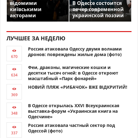
відомими
В Одессе состоится
київськими
вечер современной
акторами
украинской поэзии
ЛУЧШЕЕ ЗА НЕДЕЛЮ
Россия атаковала Одессу двумя волнами
дронов: повреждены жилые дома (фото)
Феи, драконы, магические кошки и
десятки тысяч огней: в Одессе откроют
масштабный «Парк фонарей»
НОВИЙ ПЛЯЖ «РИБАЧОК» ВЖЕ ВІДКРИТИЙ!
В Одессе открылась XXVI Всеукраинская
выставка-форум «Украинская книга на
Одесчине»
Россия атаковала частный сектор под
Одессой (фото)