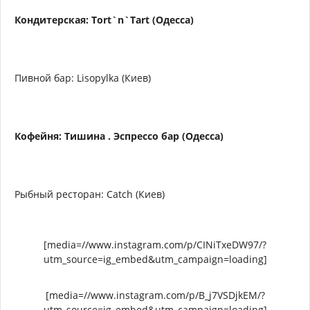
Кондитерская: Tort`n`Tart (Одесса)
Пивной бар: Lisopylka (Киев)
Кофейня: Тишина . Эспрессо бар (Одесса)
Рыбный ресторан: Catch (Киев)
[media=//www.instagram.com/p/CINiTxeDW97/?
utm_source=ig_embed&utm_campaign=loading]
[media=//www.instagram.com/p/B_j7VSDjkEM/?
utm_source=ig_embed&utm_campaign=loading]