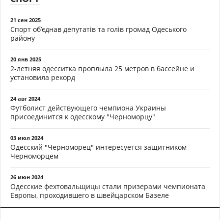
21 сен 2025
Спорт об’єднав депутатів та голів громад Одеського
району
20 янв 2025
2-летняя одесситка проплыла 25 метров в бассейне и
установила рекорд
24 авг 2024
Футболист действующего чемпиона Украины
присоединится к одесскому "Черноморцу"
03 июл 2024
Одесский "Черноморец" интересуется защитником
Черноморцем
26 июн 2024
Одесские фехтовальщицы стали призерами чемпионата
Европы, проходившего в швейцарском Базеле