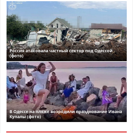
Россия атаковала частный сектор под Одессой
(фото)
В Одессе на пляже возродили празднование Ивана
Купалы (фото)