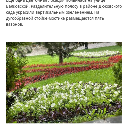
Еще одна цветочная локация появилась на улице
Балковской. Разделительную полосу в районе Дюковского
сада украсили вертикальным озеленением. На
дугообразной стойке-мостике размещаются пять
вазонов.