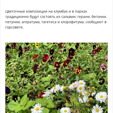
Цветочные композиции на клумбах и в парках
традиционно будут состоять из сальвии, герани, бегонии,
петунии, агератума, тагетиса и хлорофитума, сообщают в
горсовете.