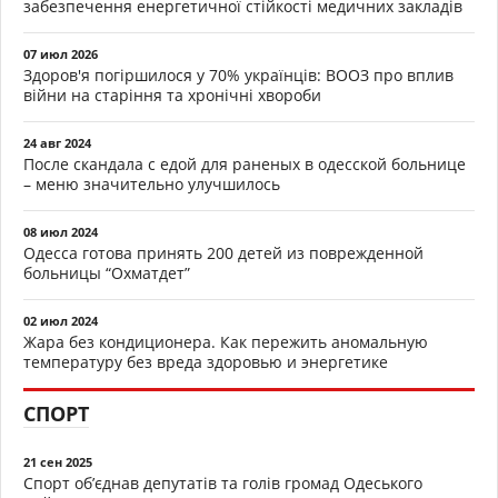
забезпечення енергетичної стійкості медичних закладів
07 июл 2026
Здоров'я погіршилося у 70% українців: ВООЗ про вплив
війни на старіння та хронічні хвороби
24 авг 2024
После скандала с едой для раненых в одесской больнице
– меню значительно улучшилось
08 июл 2024
Одесса готова принять 200 детей из поврежденной
больницы “Охматдет”
02 июл 2024
Жара без кондиционера. Как пережить аномальную
температуру без вреда здоровью и энергетике
СПОРТ
21 сен 2025
Спорт об’єднав депутатів та голів громад Одеського