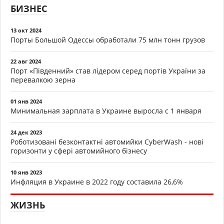
БИЗНЕС
13 окт 2024
Порты Большой Одессы обработали 75 млн тонн грузов
22 авг 2024
Порт «Південний» став лідером серед портів України за
перевалкою зерна
01 янв 2024
Минимальная зарплата в Украине выросла с 1 января
24 дек 2023
Роботизовані безконтактні автомийки CyberWash - нові
горизонти у сфері автомийного бізнесу
10 янв 2023
Инфляция в Украине в 2022 году составила 26,6%
ЖИЗНЬ