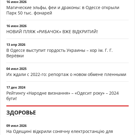
16 июн 2026
Магические эльфы, феи и драконы: в Одессе открыли
Парк 50 тыс. фонарей
16 июн 2026
НОВИЙ ПЛЯЖ «РИБАЧОК» ВЖЕ ВІДКРИТИЙ!
13 апр 2026
В Одессе выступит гордость Украины – хор ім. Г. Г.
Верёвки
04 июл 2025
Их ждали с 2022-го: репортаж о новом обмене пленными
17 дек 2024
Рейтингу «Народне визнання» – «Одесит року» – 2024
бути!
ЗДОРОВЬЕ
09 июл 2026
На Одещині відкрили сонячну електростанцію для