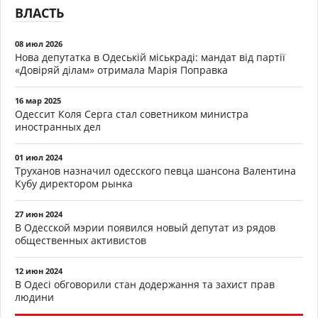
ВЛАСТЬ
08 июл 2026
Нова депутатка в Одеській міськраді: мандат від партії
«Довіряй ділам» отримала Марія Поправка
16 мар 2025
Одессит Коля Серга стал советником министра
иностранных дел
01 июл 2024
Труханов назначил одесского певца шансона Валентина
Кубу директором рынка
27 июн 2024
В Одесской мэрии появился новый депутат из рядов
общественных активистов
12 июн 2024
В Одесі обговорили стан додержання та захист прав
людини