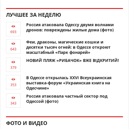
ЛУЧШЕЕ ЗА НЕДЕЛЮ
Россия атаковала Одессу двумя волнами
дронов: повреждены жилые дома (фото)
Феи, драконы, магические кошки и
десятки тысяч огней: в Одессе откроют
масштабный «Парк фонарей»
НОВИЙ ПЛЯЖ «РИБАЧОК» ВЖЕ ВІДКРИТИЙ!
В Одессе открылась XXVI Всеукраинская
выставка-форум «Украинская книга на
Одесчине»
Россия атаковала частный сектор под
Одессой (фото)
ФОТО И ВИДЕО