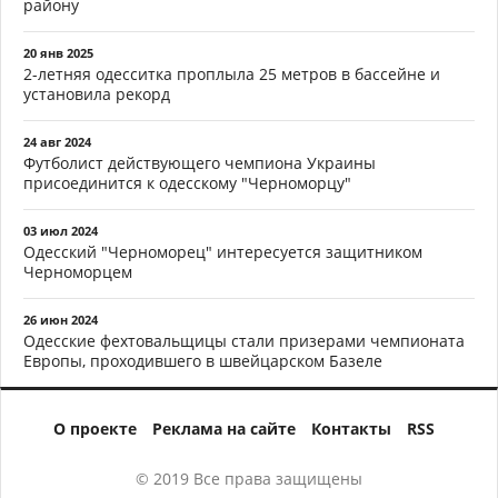
району
20 янв 2025
2-летняя одесситка проплыла 25 метров в бассейне и
установила рекорд
24 авг 2024
Футболист действующего чемпиона Украины
присоединится к одесскому "Черноморцу"
03 июл 2024
Одесский "Черноморец" интересуется защитником
Черноморцем
26 июн 2024
Одесские фехтовальщицы стали призерами чемпионата
Европы, проходившего в швейцарском Базеле
О проекте
Реклама на сайте
Контакты
RSS
© 2019 Все права защищены