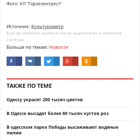
Фото: КП “Горзелентрест”
Источник:
Культурометр
Если вы заметили ошибку в тексте, выделите его и нажимите
Ctrl+Enter
Больше по темам:
Новости
ТАКЖЕ ПО ТЕМЕ
Одессу украсят 200 тысяч цветов
В Одессе высадят более 80 тысяч кустов роз
В одесском парке Победы высаживают водяные
лилии