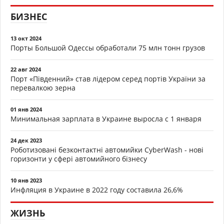
БИЗНЕС
13 окт 2024
Порты Большой Одессы обработали 75 млн тонн грузов
22 авг 2024
Порт «Південний» став лідером серед портів України за
перевалкою зерна
01 янв 2024
Минимальная зарплата в Украине выросла с 1 января
24 дек 2023
Роботизовані безконтактні автомийки CyberWash - нові
горизонти у сфері автомийного бізнесу
10 янв 2023
Инфляция в Украине в 2022 году составила 26,6%
ЖИЗНЬ