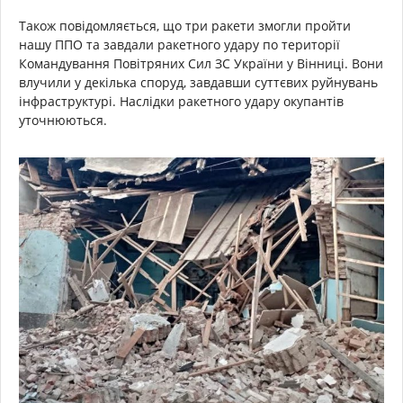
Також повідомляється, що три ракети змогли пройти
нашу ППО та завдали ракетного удару по території
Командування Повітряних Сил ЗС України у Вінниці. Вони
влучили у декілька споруд, завдавши суттєвих руйнувань
інфраструктурі. Наслідки ракетного удару окупантів
уточнюються.