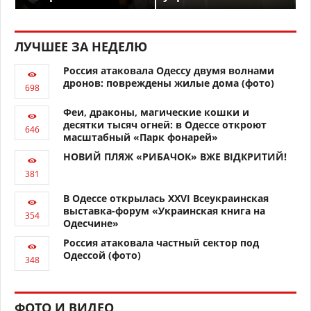
ЛУЧШЕЕ ЗА НЕДЕЛЮ
Россия атаковала Одессу двумя волнами
дронов: повреждены жилые дома (фото)
Феи, драконы, магические кошки и
десятки тысяч огней: в Одессе откроют
масштабный «Парк фонарей»
НОВИЙ ПЛЯЖ «РИБАЧОК» ВЖЕ ВІДКРИТИЙ!
В Одессе открылась XXVI Всеукраинская
выставка-форум «Украинская книга на
Одесчине»
Россия атаковала частный сектор под
Одессой (фото)
ФОТО И ВИДЕО