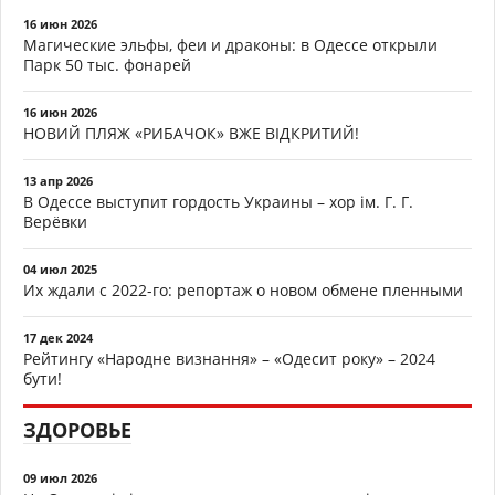
16 июн 2026
Магические эльфы, феи и драконы: в Одессе открыли
Парк 50 тыс. фонарей
16 июн 2026
НОВИЙ ПЛЯЖ «РИБАЧОК» ВЖЕ ВІДКРИТИЙ!
13 апр 2026
В Одессе выступит гордость Украины – хор ім. Г. Г.
Верёвки
04 июл 2025
Их ждали с 2022-го: репортаж о новом обмене пленными
17 дек 2024
Рейтингу «Народне визнання» – «Одесит року» – 2024
бути!
ЗДОРОВЬЕ
09 июл 2026