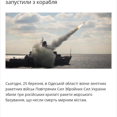
запустили з корабля
Сьогодні, 25 березня, в Одеській області воїни зенітних
ракетних військ Повітряних Сил Збройних Сил України
збили три російських крилаті ракети морського
базування, що несли смерть мирним містам.