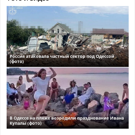
Россия атаковала частный сектор под Одессой
(фото)
В Одессе на пляже возродили празднование Ивана
Купалы (фото)