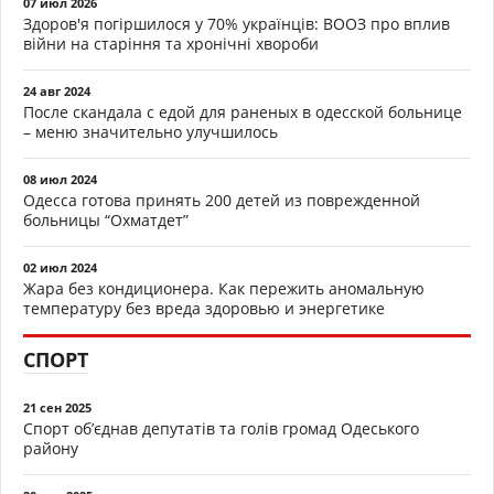
07 июл 2026
Здоров'я погіршилося у 70% українців: ВООЗ про вплив
війни на старіння та хронічні хвороби
24 авг 2024
После скандала с едой для раненых в одесской больнице
– меню значительно улучшилось
08 июл 2024
Одесса готова принять 200 детей из поврежденной
больницы “Охматдет”
02 июл 2024
Жара без кондиционера. Как пережить аномальную
температуру без вреда здоровью и энергетике
СПОРТ
21 сен 2025
Спорт об’єднав депутатів та голів громад Одеського
району