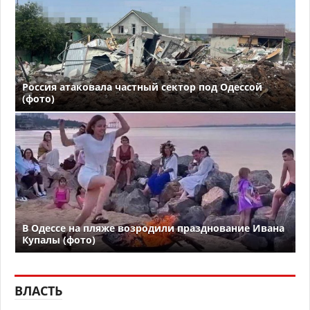
Россия атаковала частный сектор под Одессой
(фото)
В Одессе на пляже возродили празднование Ивана
Купалы (фото)
ВЛАСТЬ