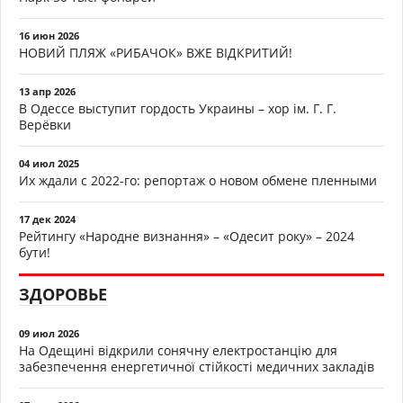
16 июн 2026
НОВИЙ ПЛЯЖ «РИБАЧОК» ВЖЕ ВІДКРИТИЙ!
13 апр 2026
В Одессе выступит гордость Украины – хор ім. Г. Г.
Верёвки
04 июл 2025
Их ждали с 2022-го: репортаж о новом обмене пленными
17 дек 2024
Рейтингу «Народне визнання» – «Одесит року» – 2024
бути!
ЗДОРОВЬЕ
09 июл 2026
На Одещині відкрили сонячну електростанцію для
забезпечення енергетичної стійкості медичних закладів