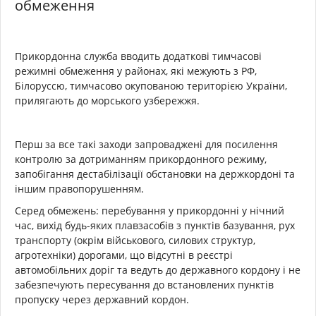
обмеження
Прикордонна служба вводить додаткові тимчасові
режимні обмеження у районах, які межують з РФ,
Білоруссю, тимчасово окупованою територією України,
прилягають до морського узбережжя.
Перш за все такі заходи запроваджені для посилення
контролю за дотриманням прикордонного режиму,
запобігання дестабілізації обстановки на держкордоні та
іншим правопорушенням.
Серед обмежень: перебування у прикордонні у нічний
час, вихід будь-яких плавзасобів з пунктів базування, рух
транспорту (окрім військового, силових структур,
агротехніки) дорогами, що відсутні в реєстрі
автомобільних доріг та ведуть до державного кордону і не
забезпечують пересування до встановлених пунктів
пропуску через державний кордон.