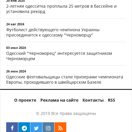
20 янв 2025
2-летняя одесситка проплыла 25 метров в бассейне и
установила рекорд
24 авг 2024
Футболист действующего чемпиона Украины
присоединится к одесскому "Черноморцу"
03 июл 2024
Одесский "Черноморец" интересуется защитником
Черноморцем
26 июн 2024
Одесские фехтовальщицы стали призерами чемпионата
Европы, проходившего в швейцарском Базеле
О проекте
Реклама на сайте
Контакты
RSS
© 2019 Все права защищены