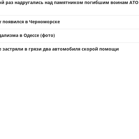
ной раз надругались над памятником погибшим воинам АТО
 появился в Черноморске
ализма в Одессе (фото)
е застряли в грязи два автомобиля скорой помощи