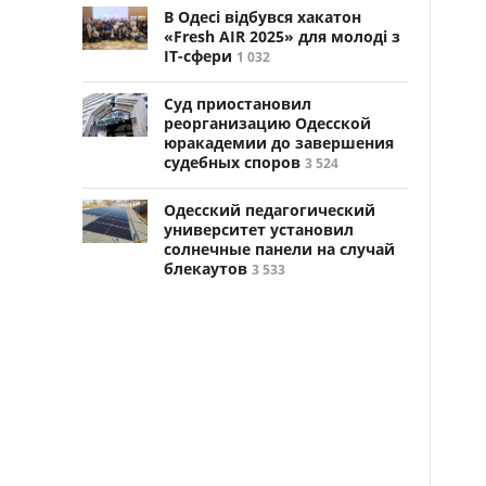
В Одесі відбувся хакатон
«Fresh AIR 2025» для молоді з
ІТ-сфери
1 032
Суд приостановил
реорганизацию Одесской
юракадемии до завершения
судебных споров
3 524
Одесский педагогический
университет установил
солнечные панели на случай
блекаутов
3 533