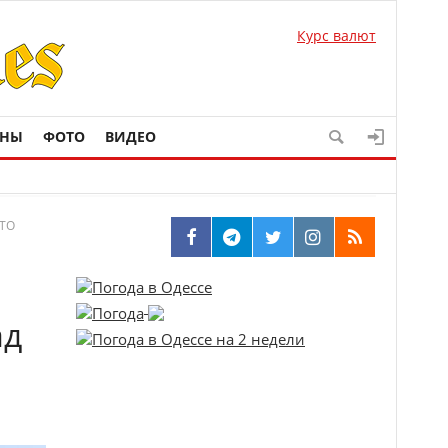
Курс валют
ОНЫ
ФОТО
ВИДЕО
АТО
ад