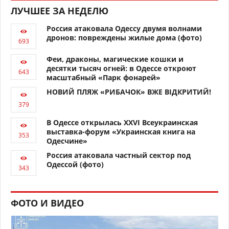
ЛУЧШЕЕ ЗА НЕДЕЛЮ
Россия атаковала Одессу двумя волнами
дронов: повреждены жилые дома (фото)
Феи, драконы, магические кошки и
десятки тысяч огней: в Одессе откроют
масштабный «Парк фонарей»
НОВИЙ ПЛЯЖ «РИБАЧОК» ВЖЕ ВІДКРИТИЙ!
В Одессе открылась XXVI Всеукраинская
выставка-форум «Украинская книга на
Одесчине»
Россия атаковала частный сектор под
Одессой (фото)
ФОТО И ВИДЕО