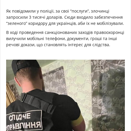
Як повідомили у поліції, за свої “послуги”, злочинці
запросили 3 тисячі доларів. Сюди входило забезпечення
“зеленого” коридору для українців, аби їх не мобілізували.
В ході проведення санкціонованих заходів правоохоронці
вилучили мобільні телефони, документи, гроші та інші
речові докази, що становлять інтерес для слідства.