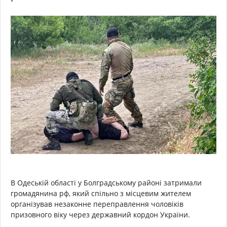
В Одеській області у Болградському районі затримали
громадянина рф, який спільно з місцевим жителем
організував незаконне переправлення чоловіків
призовного віку через державний кордон України.