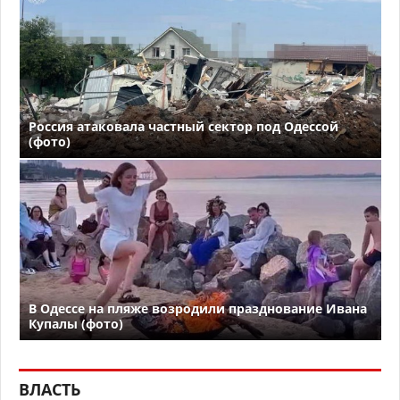
Россия атаковала частный сектор под Одессой
(фото)
В Одессе на пляже возродили празднование Ивана
Купалы (фото)
ВЛАСТЬ