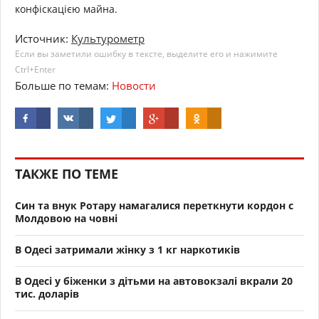
конфіскацією майна.
Источник:
Культурометр
Если вы заметили ошибку в тексте, выделите его и нажимите
Ctrl+Enter
Больше по темам:
Новости
ТАКЖЕ ПО ТЕМЕ
Син та внук Ротару намагалися переткнути кордон с
Молдовою на човні
В Одесі затримали жінку з 1 кг наркотиків
В Одесі у біженки з дітьми на автовокзалі вкрали 20
тис. доларів