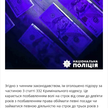
Згідно з чинним законодавством, їм оголошено підозру за
частиною 3 статті 332 Кримінального кодексу. Це
карається позбавленням волі на строк від семи до дев’яти
років з позбавленням права обіймати певні посади чи
займатися певною діяльністю на строк до трьох років з