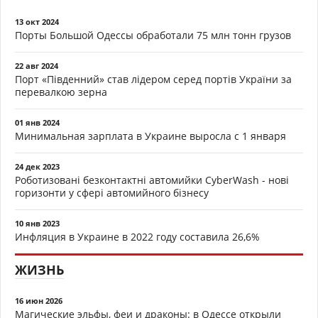
13 окт 2024
Порты Большой Одессы обработали 75 млн тонн грузов
22 авг 2024
Порт «Південний» став лідером серед портів України за
перевалкою зерна
01 янв 2024
Минимальная зарплата в Украине выросла с 1 января
24 дек 2023
Роботизовані безконтактні автомийки CyberWash - нові
горизонти у сфері автомийного бізнесу
10 янв 2023
Инфляция в Украине в 2022 году составила 26,6%
ЖИЗНЬ
16 июн 2026
Магические эльфы, феи и драконы: в Одессе открыли