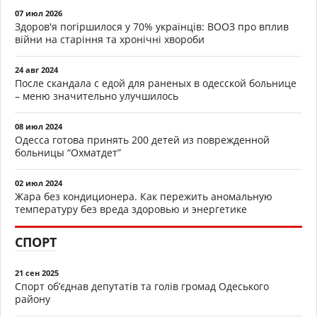
07 июл 2026
Здоров'я погіршилося у 70% українців: ВООЗ про вплив
війни на старіння та хронічні хвороби
24 авг 2024
После скандала с едой для раненых в одесской больнице
– меню значительно улучшилось
08 июл 2024
Одесса готова принять 200 детей из поврежденной
больницы “Охматдет”
02 июл 2024
Жара без кондиционера. Как пережить аномальную
температуру без вреда здоровью и энергетике
СПОРТ
21 сен 2025
Спорт об’єднав депутатів та голів громад Одеського
району