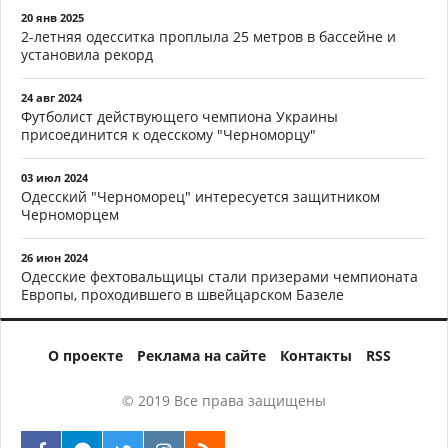
20 янв 2025
2-летняя одесситка проплыла 25 метров в бассейне и
установила рекорд
24 авг 2024
Футболист действующего чемпиона Украины
присоединится к одесскому "Черноморцу"
03 июл 2024
Одесский "Черноморец" интересуется защитником
Черноморцем
26 июн 2024
Одесские фехтовальщицы стали призерами чемпионата
Европы, проходившего в швейцарском Базеле
О проекте
Реклама на сайте
Контакты
RSS
© 2019 Все права защищены