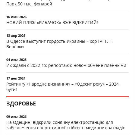
Парк 50 тыс. фонарей
16 июн 2026
НОВИЙ ПЛЯЖ «РИБАЧОК» ВЖЕ ВІДКРИТИЙ!
13 апр 2026
В Одессе выступит гордость Украины – хор ім. Г. Г.
Верёвки
04 июл 2025
Их ждали с 2022-го: репортаж о новом обмене пленными
17 дек 2024
Рейтингу «Народне визнання» – «Одесит року» – 2024
бути!
ЗДОРОВЬЕ
09 июл 2026
На Одещині відкрили сонячну електростанцію для
забезпечення енергетичної стійкості медичних закладів