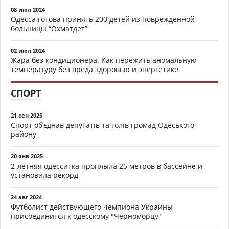
08 июл 2024
Одесса готова принять 200 детей из поврежденной
больницы “Охматдет”
02 июл 2024
Жара без кондиционера. Как пережить аномальную
температуру без вреда здоровью и энергетике
СПОРТ
21 сен 2025
Спорт об’єднав депутатів та голів громад Одеського
району
20 янв 2025
2-летняя одесситка проплыла 25 метров в бассейне и
установила рекорд
24 авг 2024
Футболист действующего чемпиона Украины
присоединится к одесскому "Черноморцу"