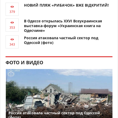
НОВИЙ ПЛЯЖ «РИБАЧОК» ВЖЕ ВІДКРИТИЙ!
В Одессе открылась XXVI Всеукраинская
выставка-форум «Украинская книга на
Одесчине»
Россия атаковала частный сектор под
Одессой (фото)
ФОТО И ВИДЕО
Россия атаковала частный сектор под Одессой
(фото)