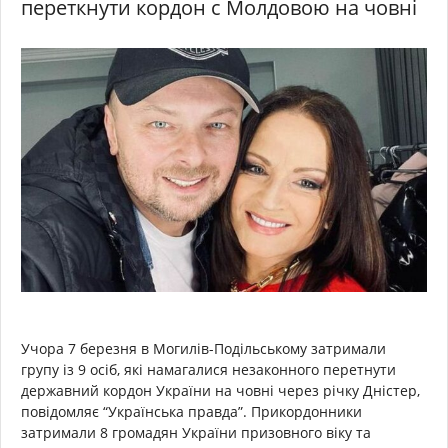
переткнути кордон с Молдовою на човні
Учора 7 березня в Могилів-Подільському затримали
групу із 9 осіб, які намагалися незаконного перетнути
державний кордон України на човні через річку Дністер,
повідомляє “Українська правда”. Прикордонники
затримали 8 громадян України призовного віку та