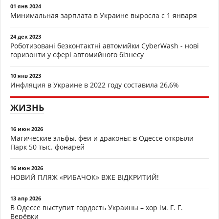
01 янв 2024
Минимальная зарплата в Украине выросла с 1 января
24 дек 2023
Роботизовані безконтактні автомийки CyberWash - нові
горизонти у сфері автомийного бізнесу
10 янв 2023
Инфляция в Украине в 2022 году составила 26,6%
ЖИЗНЬ
16 июн 2026
Магические эльфы, феи и драконы: в Одессе открыли
Парк 50 тыс. фонарей
16 июн 2026
НОВИЙ ПЛЯЖ «РИБАЧОК» ВЖЕ ВІДКРИТИЙ!
13 апр 2026
В Одессе выступит гордость Украины – хор ім. Г. Г.
Верёвки