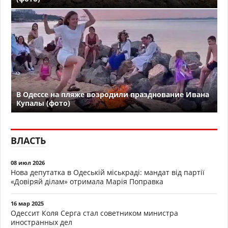
В Одессе на пляже возродили празднование Ивана
Купалы (фото)
ВЛАСТЬ
08 июл 2026
Нова депутатка в Одеській міськраді: мандат від партії
«Довіряй ділам» отримала Марія Поправка
16 мар 2025
Одессит Коля Серга стал советником министра
иностранных дел