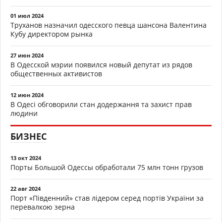
01 июл 2024
Труханов назначил одесского певца шансона Валентина
Кубу директором рынка
27 июн 2024
В Одесской мэрии появился новый депутат из рядов
общественных активистов
12 июн 2024
В Одесі обговорили стан додержання та захист прав
людини
БИЗНЕС
13 окт 2024
Порты Большой Одессы обработали 75 млн тонн грузов
22 авг 2024
Порт «Південний» став лідером серед портів України за
перевалкою зерна