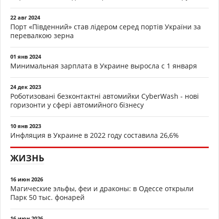
22 авг 2024
Порт «Південний» став лідером серед портів України за
перевалкою зерна
01 янв 2024
Минимальная зарплата в Украине выросла с 1 января
24 дек 2023
Роботизовані безконтактні автомийки CyberWash - нові
горизонти у сфері автомийного бізнесу
10 янв 2023
Инфляция в Украине в 2022 году составила 26,6%
ЖИЗНЬ
16 июн 2026
Магические эльфы, феи и драконы: в Одессе открыли
Парк 50 тыс. фонарей
16 июн 2026