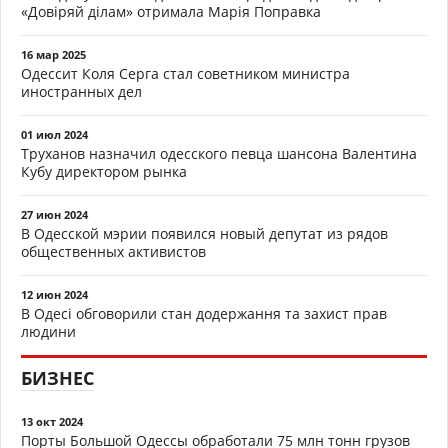
«Довіряй ділам» отримала Марія Поправка
16 мар 2025
Одессит Коля Серга стал советником министра
иностранных дел
01 июл 2024
Труханов назначил одесского певца шансона Валентина
Кубу директором рынка
27 июн 2024
В Одесской мэрии появился новый депутат из рядов
общественных активистов
12 июн 2024
В Одесі обговорили стан додержання та захист прав
людини
БИЗНЕС
13 окт 2024
Порты Большой Одессы обработали 75 млн тонн грузов