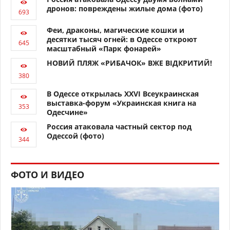
дронов: повреждены жилые дома (фото)
Феи, драконы, магические кошки и
десятки тысяч огней: в Одессе откроют
масштабный «Парк фонарей»
НОВИЙ ПЛЯЖ «РИБАЧОК» ВЖЕ ВІДКРИТИЙ!
В Одессе открылась XXVI Всеукраинская
выставка-форум «Украинская книга на
Одесчине»
Россия атаковала частный сектор под
Одессой (фото)
ФОТО И ВИДЕО