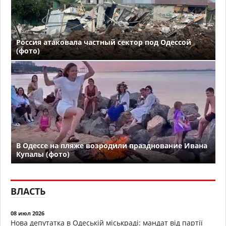
Россия атаковала частный сектор под Одессой
(фото)
В Одессе на пляже возродили празднование Ивана
Купалы (фото)
ВЛАСТЬ
08 июл 2026
Нова депутатка в Одеській міськраді: мандат від партії