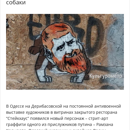
собаки
В Одессе на Дерибасовской на постоянной антивоенной
выставке художников в витринах закрытого ресторана
“Стейкхаус” появился новый персонаж – стрит-арт
граффити одного из прислужников путина – Рамзана