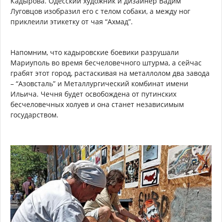
Кадырова. Одесский художник и дизайнер Вадим
Луговцов изобразил его с телом собаки, а между ног
приклеили этикетку от чая “Ахмад”.
Напомним, что кадыровские боевики разрушали
Мариуполь во время бесчеловечного штурма, а сейчас
грабят этот город, растаскивая на металлолом два завода
– “Азовсталь” и Металлургический комбинат имени
Ильича. Чечня будет освобождена от путинских
бесчеловечных холуев и она станет независимым
государством.