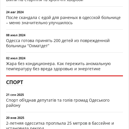
24 авг 2024
После скандала с едой для раненых в одесской больнице
– меню значительно улучшилось
08 июл 2024
Одесса готова принять 200 детей из поврежденной
больницы “Охматдет”
02 июл 2024
Жара без кондиционера. Как пережить аномальную
температуру без вреда здоровью и энергетике
СПОРТ
21 сен 2025
Спорт об’єднав депутатів та голів громад Одеського
району
20 янв 2025
2-летняя одесситка проплыла 25 метров в бассейне и
установила рекорд