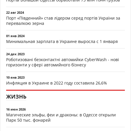
22 авг 2024
Порт «Південний» став лідером серед портів України за
перевалкою зерна
01 янв 2024
Минимальная зарплата в Украине выросла с 1 января
24 дек 2023
Роботизовані безконтактні автомийки CyberWash - нові
горизонти у сфері автомийного бізнесу
10 янв 2023
Инфляция в Украине в 2022 году составила 26,6%
ЖИЗНЬ
16 июн 2026
Магические эльфы, феи и драконы: в Одессе открыли
Парк 50 тыс. фонарей