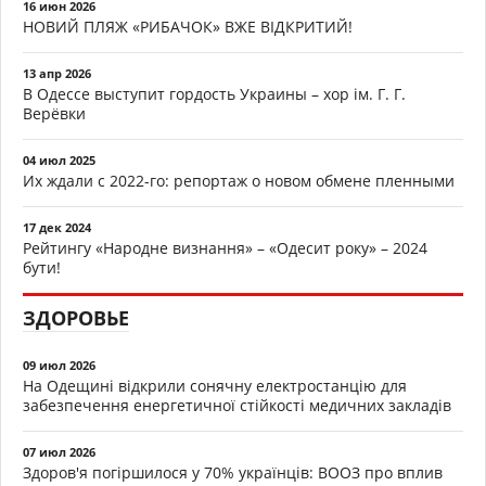
16 июн 2026
НОВИЙ ПЛЯЖ «РИБАЧОК» ВЖЕ ВІДКРИТИЙ!
13 апр 2026
В Одессе выступит гордость Украины – хор ім. Г. Г.
Верёвки
04 июл 2025
Их ждали с 2022-го: репортаж о новом обмене пленными
17 дек 2024
Рейтингу «Народне визнання» – «Одесит року» – 2024
бути!
ЗДОРОВЬЕ
09 июл 2026
На Одещині відкрили сонячну електростанцію для
забезпечення енергетичної стійкості медичних закладів
07 июл 2026
Здоров'я погіршилося у 70% українців: ВООЗ про вплив