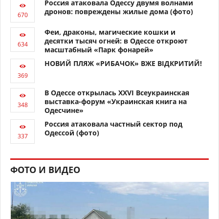
Россия атаковала Одессу двумя волнами
дронов: повреждены жилые дома (фото)
Феи, драконы, магические кошки и
десятки тысяч огней: в Одессе откроют
масштабный «Парк фонарей»
НОВИЙ ПЛЯЖ «РИБАЧОК» ВЖЕ ВІДКРИТИЙ!
В Одессе открылась XXVI Всеукраинская
выставка-форум «Украинская книга на
Одесчине»
Россия атаковала частный сектор под
Одессой (фото)
ФОТО И ВИДЕО