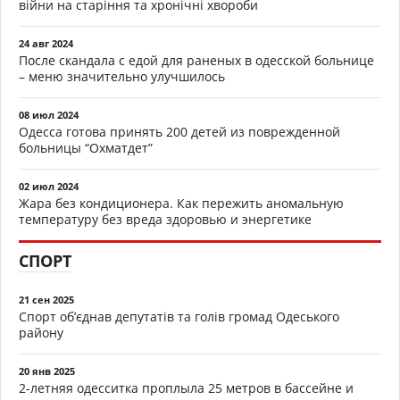
війни на старіння та хронічні хвороби
24 авг 2024
После скандала с едой для раненых в одесской больнице
– меню значительно улучшилось
08 июл 2024
Одесса готова принять 200 детей из поврежденной
больницы “Охматдет”
02 июл 2024
Жара без кондиционера. Как пережить аномальную
температуру без вреда здоровью и энергетике
СПОРТ
21 сен 2025
Спорт об’єднав депутатів та голів громад Одеського
району
20 янв 2025
2-летняя одесситка проплыла 25 метров в бассейне и